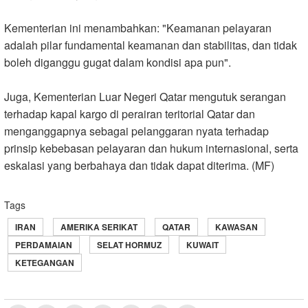
Kementerian ini menambahkan: "Keamanan pelayaran
adalah pilar fundamental keamanan dan stabilitas, dan tidak
boleh diganggu gugat dalam kondisi apa pun
."
Juga, Kementerian Luar Negeri Qatar mengutuk serangan
terhadap kapal kargo di perairan teritorial Qatar dan
menganggapnya sebagai pelanggaran nyata terhadap
prinsip kebebasan pelayaran dan hukum internasional, serta
eskalasi yang berbahaya dan tidak dapat diterima. (MF)
Tags
IRAN
AMERIKA SERIKAT
QATAR
KAWASAN
PERDAMAIAN
SELAT HORMUZ
KUWAIT
KETEGANGAN