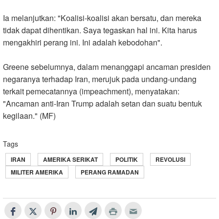
Ia melanjutkan: "Koalisi-koalisi akan bersatu, dan mereka
tidak dapat dihentikan. Saya tegaskan hal ini. Kita harus
mengakhiri perang ini. Ini adalah kebodohan
."
Greene sebelumnya, dalam menanggapi ancaman presiden
negaranya terhadap Iran, merujuk pada undang-undang
terkait pemecatannya (impeachment), menyatakan:
"Ancaman anti-Iran Trump adalah setan dan suatu bentuk
kegilaan." (MF)
Tags
IRAN
AMERIKA SERIKAT
POLITIK
REVOLUSI
MILITER AMERIKA
PERANG RAMADAN