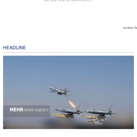
HEADLINE
National Interest: AS Ketinggalan Zaman dalam Pertempuran