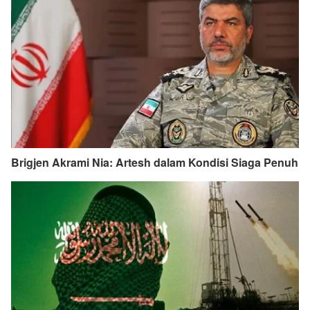
Brigjen Akrami Nia: Artesh dalam Kondisi Siaga Penuh