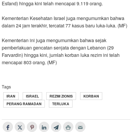
Esfand) hingga kini telah mencapai 9.119 orang
.
Kementerian Kesehatan Israel juga mengumumkan bahwa
dalam 24 jam terakhir, tercatat 77 kasus baru luka-luka. (MF)
Kementerian ini juga mengumumkan bahwa sejak
pemberlakuan gencatan senjata dengan Lebanon (29
Farvardin) hingga kini, jumlah korban luka rezim ini telah
mencapai 803 orang. (MF)
Tags
IRAN
ISRAEL
REZIM ZIONIS
KORBAN
PERANG RAMADAN
TERLUKA