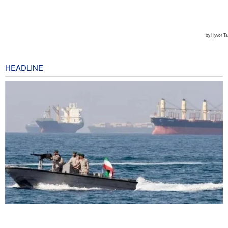
HEADLINE
The Economist: Kesepakatan dengan Iran Opsi Realistis Akhiri
Krisis Selat Hormuz