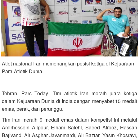
Atlet nasional Iran memenangkan posisi ketiga di Kejuaraan
Para-Atletik Dunia.
Tehran, Pars Today- Tim atletik Iran meraih juara ketiga
dalam Kejuaraan Dunia di India dengan menyabet 15 medali
emas, perak, dan perunggu.
Tim Iran meraih 9 medali emas dalam kompetisi ini melalui
Amirhossein Alipour, Elham Salehi, Saeed Afrooz, Hassan
Bajlvand, Ali Asghar Javanmardi, Ali Baziar, Yasin Khosravi,