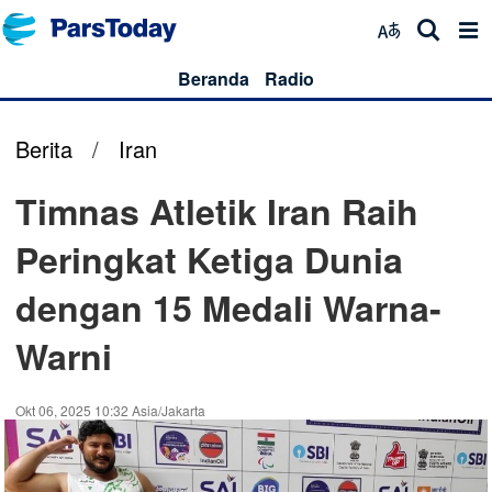
Beranda
Radio
Berita
/
Iran
Timnas Atletik Iran Raih
Peringkat Ketiga Dunia
dengan 15 Medali Warna-
Warni
Okt 06, 2025 10:32 Asia/Jakarta