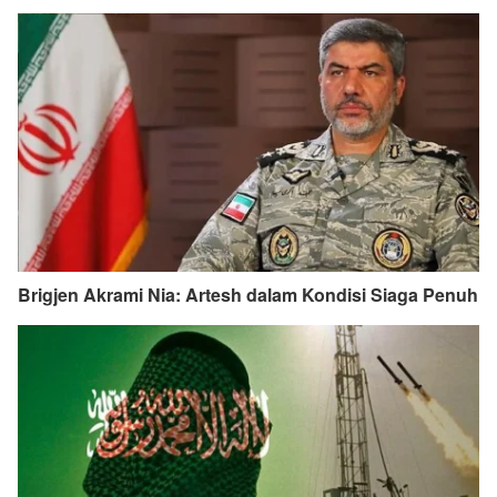
Brigjen Akrami Nia: Artesh dalam Kondisi Siaga Penuh