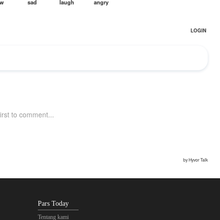
Pars Today
Tentang kami