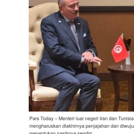
Pars Today – Menteri luar negeri Iran dan Tunisi
mengharuskan diakhirnya penjajahan dan diwuju
menentukan nasibnya sendiri.