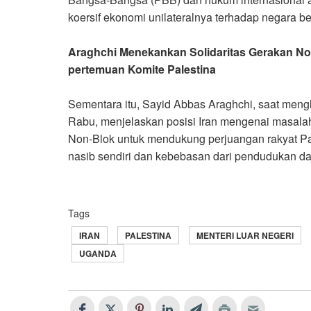
koersif ekonomi unilateralnya terhadap negara 
Araghchi Menekankan Solidaritas Gerakan No
pertemuan Komite Palestina
Sementara itu, Sayid Abbas Araghchi, saat meng
Rabu, menjelaskan posisi Iran mengenai masal
Non-Blok untuk mendukung perjuangan rakyat P
nasib sendiri dan kebebasan dari pendudukan da
Tags
IRAN
PALESTINA
MENTERI LUAR NEGERI
UGANDA