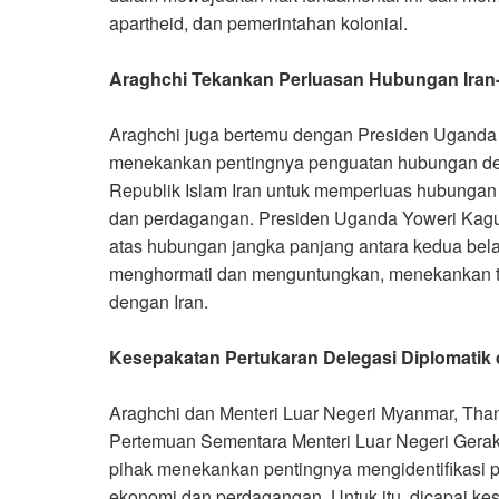
apartheid, dan pemerintahan kolonial.
Araghchi Tekankan Perluasan Hubungan Iran
Araghchi juga bertemu dengan Presiden Uganda
menekankan pentingnya penguatan hubungan den
Republik Islam Iran untuk memperluas hubungan
dan perdagangan. Presiden Uganda Yoweri Kag
atas hubungan jangka panjang antara kedua bela
menghormati dan menguntungkan, menekankan 
dengan Iran.
Kesepakatan Pertukaran Delegasi Diplomatik
Araghchi dan Menteri Luar Negeri Myanmar, Than
Pertemuan Sementara Menteri Luar Negeri Gera
pihak menekankan pentingnya mengidentifikasi po
ekonomi dan perdagangan. Untuk itu, dicapai kes