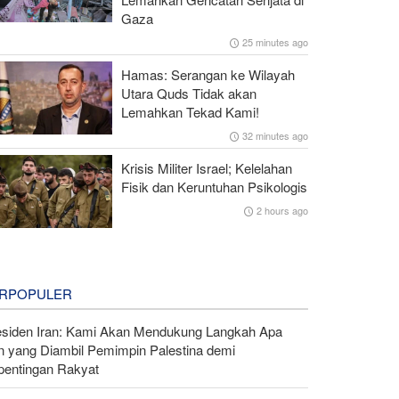
Gaza
25 minutes ago
Hamas: Serangan ke Wilayah
Utara Quds Tidak akan
Lemahkan Tekad Kami!
32 minutes ago
Krisis Militer Israel; Kelelahan
Fisik dan Keruntuhan Psikologis
2 hours ago
RPOPULER
esiden Iran: Kami Akan Mendukung Langkah Apa
n yang Diambil Pemimpin Palestina demi
pentingan Rakyat