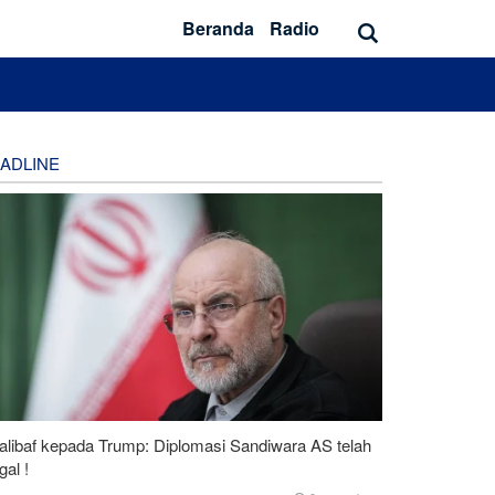
Beranda
Radio
ADLINE
alibaf kepada Trump: Diplomasi Sandiwara AS telah
al !