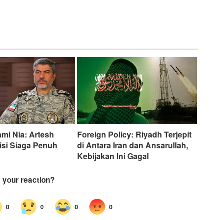
ami Nia: Artesh
Foreign Policy: Riyadh Terjepit
isi Siaga Penuh
di Antara Iran dan Ansarullah,
Kebijakan Ini Gagal