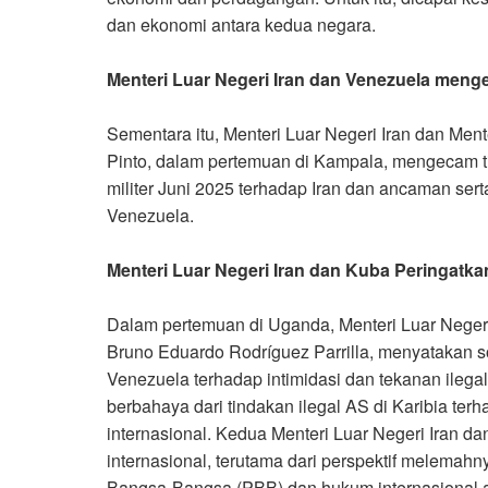
dan ekonomi antara kedua negara
.
Menteri Luar Negeri Iran dan Venezuela menge
Sementara itu, Menteri Luar Negeri Iran dan Men
Pinto, dalam pertemuan di Kampala, mengecam tin
militer Juni 2025 terhadap Iran dan ancaman ser
Venezuela.
Menteri Luar Negeri Iran dan Kuba Peringatk
Dalam pertemuan di Uganda, Menteri Luar Neger
Bruno Eduardo Rodríguez Parrilla, menyatakan s
Venezuela terhadap intimidasi dan tekanan ileg
berbahaya dari tindakan ilegal AS di Karibia t
internasional. Kedua Menteri Luar Negeri Iran
internasional, terutama dari perspektif melemahn
Bangsa-Bangsa (PBB) dan hukum internasional ak