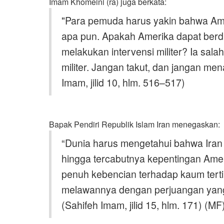
Imam Khomeini (ra) juga berkata
:
"Para pemuda harus yakin bahwa Am
apa pun. Apakah Amerika dapat berd
melakukan intervensi militer? Ia sala
militer. Jangan takut, dan jangan men
Imam, jilid 10, hlm. 516–517)
Bapak Pendiri Republik Islam Iran menegaskan
:
“
Dunia harus mengetahui bahwa Iran
hingga tercabutnya kepentingan Ame
penuh kebencian terhadap kaum terti
melawannya dengan perjuangan yang 
(Sahifeh Imam, jilid 15, hlm. 171) (MF