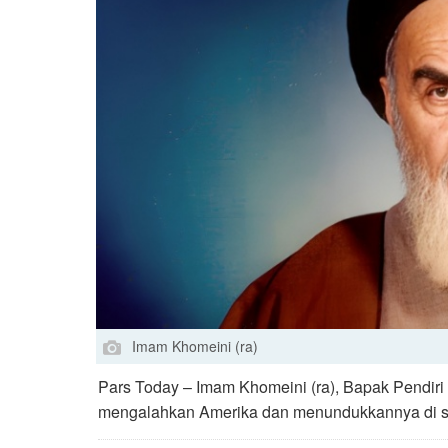
Imam Khomeini (ra)
Pars Today – Imam Khomeini (ra), Bapak Pendiri 
mengalahkan Amerika dan menundukkannya di s