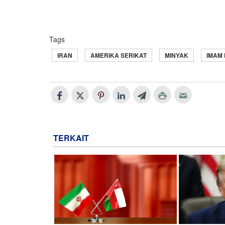
Tags
IRAN
AMERIKA SERIKAT
MINYAK
IMAM 
TERKAIT