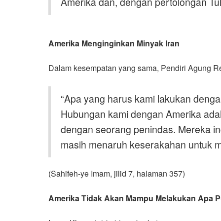
Amerika dan, dengan pertolongan T
Amerika Menginginkan Minyak Iran
Dalam kesempatan yang sama, Pendiri Agung Re
“
Apa yang harus kami lakukan deng
Hubungan kami dengan Amerika adal
dengan seorang penindas. Mereka ing
masih menaruh keserakahan untuk m
(Sahifeh-ye Imam, jilid 7, halaman 357)
Amerika Tidak Akan Mampu Melakukan Apa 