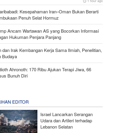
1 hour ago
aribabadi: Kesepahaman Iran–Oman Bukan Berarti
mbukaan Penuh Selat Hormuz
ump Ancam Wartawan AS yang Bocorkan Informasi
ngan Hukuman Penjara Panjang
n dan Irak Kembangan Kerja Sama Ilmiah, Penelitian,
n Budaya
ioth Ahronoth: 170 Ribu Ajukan Terapi Jiwa, 66
sus Bunuh Diri
LIHAN EDITOR
Israel Lancarkan Serangan
Udara dan Artileri terhadap
Lebanon Selatan