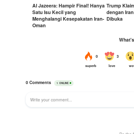
Al Jazeera: Hampir Final! Hanya
Trump Klaim
Satu Isu Kecil yang
dengan Ira
Menghalangi Kesepakatan Iran-
Dibuka
Oman