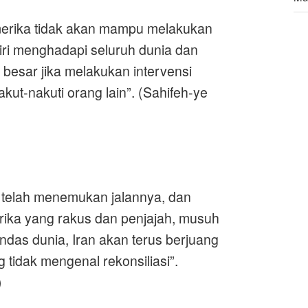
erika tidak akan mampu melakukan
Leg
da
iri menghadapi seluruh dunia dan
h besar jika melakukan intervensi
akut-nakuti orang lain
.”
(Sahifeh-ye
 telah menemukan jalannya, dan
rika yang rakus dan penjajah, musuh
ndas dunia, Iran akan terus berjuang
tidak mengenal rekonsiliasi
.”
)