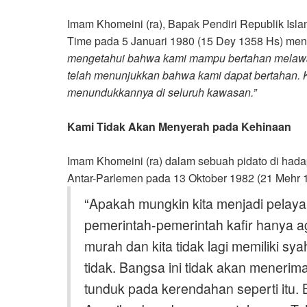
Imam Khomeini (ra), Bapak Pendiri Republik Is
Time pada 5 Januari 1980 (15 Dey 1358 Hs) men
mengetahui bahwa kami mampu bertahan melawa
telah menunjukkan bahwa kami dapat bertahan. 
menundukkannya di seluruh kawasan.”
Kami Tidak Akan Menyerah pada Kehinaan
Imam Khomeini (ra) dalam sebuah pidato di hada
Antar-Parlemen pada 13 Oktober 1982 (21 Mehr
“
Apakah mungkin kita menjadi pelay
pemerintah-pemerintah kafir hanya 
murah dan kita tidak lagi memiliki sy
tidak. Bangsa ini tidak akan menerim
tunduk pada kerendahan seperti itu.