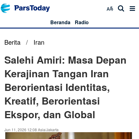
Beranda
Radio
Berita
/
Iran
Salehi Amiri: Masa Depan
Kerajinan Tangan Iran
Berorientasi Identitas,
Kreatif, Berorientasi
Ekspor, dan Global
Jun 11, 2026 12:08 Asia/Jakarta