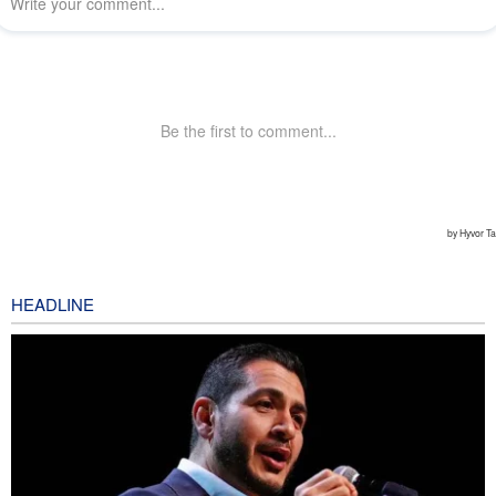
HEADLINE