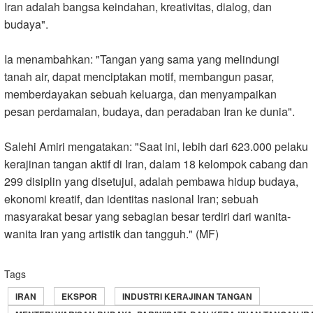
Iran adalah bangsa keindahan, kreativitas, dialog, dan
budaya
."
Ia menambahkan: "Tangan yang sama yang melindungi
tanah air, dapat menciptakan motif, membangun pasar,
memberdayakan sebuah keluarga, dan menyampaikan
pesan perdamaian, budaya, dan peradaban Iran ke dunia
."
Salehi Amiri mengatakan: "Saat ini, lebih dari 623.000 pelaku
kerajinan tangan aktif di Iran, dalam 18 kelompok cabang dan
299 disiplin yang disetujui, adalah pembawa hidup budaya,
ekonomi kreatif, dan identitas nasional Iran; sebuah
masyarakat besar yang sebagian besar terdiri dari wanita-
wanita Iran yang artistik dan tangguh." (MF)
Tags
IRAN
EKSPOR
INDUSTRI KERAJINAN TANGAN