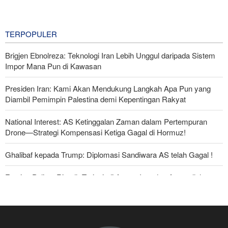
Pasukan Bayaran Saudi dengan
Rudal Balistik dan Drone
7 hours ago
TERPOPULER
Brigjen Ebnolreza: Teknologi Iran Lebih Unggul daripada Sistem
Impor Mana Pun di Kawasan
Presiden Iran: Kami Akan Mendukung Langkah Apa Pun yang
Diambil Pemimpin Palestina demi Kepentingan Rakyat
National Interest: AS Ketinggalan Zaman dalam Pertempuran
Drone—Strategi Kompensasi Ketiga Gagal di Hormuz!
Ghalibaf kepada Trump: Diplomasi Sandiwara AS telah Gagal !
Foreign Policy: Riyadh Terjepit di Antara Iran dan Ansarullah,
Kebijakan Ini Gagal
The Economist: Kesepakatan dengan Iran Opsi Realistis Akhiri
Krisis Selat Hormuz