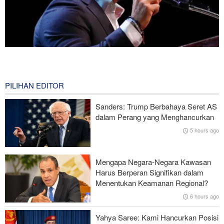
Mengapa Lobi Zionis di Amerika Tidak Lagi Seefektif Dulu?
31 minutes ago
PILIHAN EDITOR
Ghalibaf kepada Trump: Diplomasi Sandiwara AS telah Gagal !
Sanders: Trump Berbahaya Seret AS
Survei Reuters: Perang dengan Iran Faktor Penyebab
dalam Perang yang Menghancurkan
Ketidakstabilan Harga BBM di AS
5 hours ago
Serangan Iran Sebabkan Lebih dari 700 Tentara AS Geger Otak
Mengapa Negara-Negara Kawasan
Gagal dalam Perang dengan Iran, Dua Pejabat Senior Mossad
Harus Berperan Signifikan dalam
Dipecat
Menentukan Keamanan Regional?
6 hours ago
Yahya Saree: Kami Hancurkan Posisi