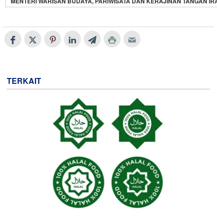
MENTERI WARISAN BUDAYA, PARIWISATA DAN KERAJINAN TANGAN IR
TERKAIT