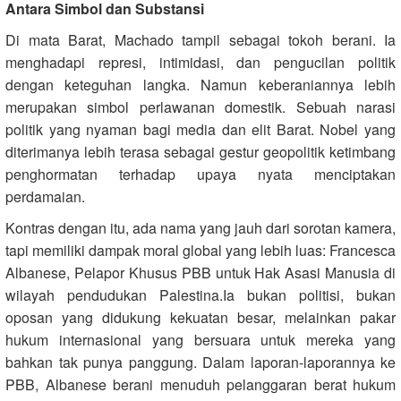
Antara Simbol dan Substansi
Di mata Barat, Machado tampil sebagai tokoh berani. Ia
menghadapi represi, intimidasi, dan pengucilan politik
dengan keteguhan langka. Namun keberaniannya lebih
merupakan simbol perlawanan domestik. Sebuah narasi
politik yang nyaman bagi media dan elit Barat. Nobel yang
diterimanya lebih terasa sebagai gestur geopolitik ketimbang
penghormatan terhadap upaya nyata menciptakan
perdamaian.
Kontras dengan itu, ada nama yang jauh dari sorotan kamera,
tapi memiliki dampak moral global yang lebih luas: Francesca
Albanese, Pelapor Khusus PBB untuk Hak Asasi Manusia di
wilayah pendudukan Palestina.Ia bukan politisi, bukan
oposan yang didukung kekuatan besar, melainkan pakar
hukum internasional yang bersuara untuk mereka yang
bahkan tak punya panggung. Dalam laporan-laporannya ke
PBB, Albanese berani menuduh pelanggaran berat hukum