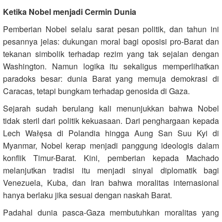
Ketika Nobel menjadi Cermin Dunia
Pemberian Nobel selalu sarat pesan politik, dan tahun ini
pesannya jelas: dukungan moral bagi oposisi pro-Barat dan
tekanan simbolik terhadap rezim yang tak sejalan dengan
Washington. Namun logika itu sekaligus memperlihatkan
paradoks besar: dunia Barat yang memuja demokrasi di
Caracas, tetapi bungkam terhadap genosida di Gaza.
Sejarah sudah berulang kali menunjukkan bahwa Nobel
tidak steril dari politik kekuasaan. Dari penghargaan kepada
Lech Wałęsa di Polandia hingga Aung San Suu Kyi di
Myanmar, Nobel kerap menjadi panggung ideologis dalam
konflik Timur-Barat. Kini, pemberian kepada Machado
melanjutkan tradisi itu menjadi sinyal diplomatik bagi
Venezuela, Kuba, dan Iran bahwa moralitas internasional
hanya berlaku jika sesuai dengan naskah Barat.
Padahal dunia pasca-Gaza membutuhkan moralitas yang