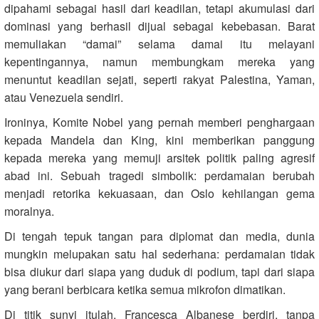
dipahami sebagai hasil dari keadilan, tetapi akumulasi dari
dominasi yang berhasil dijual sebagai kebebasan. Barat
memuliakan “damai” selama damai itu melayani
kepentingannya, namun membungkam mereka yang
menuntut keadilan sejati, seperti rakyat Palestina, Yaman,
atau Venezuela sendiri.
Ironinya, Komite Nobel yang pernah memberi penghargaan
kepada Mandela dan King, kini memberikan panggung
kepada mereka yang memuji arsitek politik paling agresif
abad ini. Sebuah tragedi simbolik: perdamaian berubah
menjadi retorika kekuasaan, dan Oslo kehilangan gema
moralnya.
Di tengah tepuk tangan para diplomat dan media, dunia
mungkin melupakan satu hal sederhana: perdamaian tidak
bisa diukur dari siapa yang duduk di podium, tapi dari siapa
yang berani berbicara ketika semua mikrofon dimatikan.
Di titik sunyi itulah, Francesca Albanese berdiri, tanpa