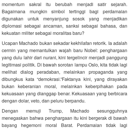
momentum sakral itu berubah menjadi satir sejarah.
Bagaimana mungkin simbol tertinggi bagi perdamaian
digunakan untuk menyanjung sosok yang menjadikan
diplomasi sebagai ancaman, sanksi sebagai bahasa, dan
kekuatan militer sebagai moralitas baru?
Ucapan Machado bukan sekadar kekhilafan retorik. Ia adalah
cermin yang memantulkan wajah baru Nobel: penghargaan
yang dulu lahir dari nurani, kini tergelincir menjadi panggung
legitimasi politik. Di bawah sorotan lampu Oslo, kita tidak lagi
melihat dialog peradaban, melainkan propaganda yang
dibungkus kata “demokrasi.”Faktanya kini, yang dirayakan
bukan keberanian moral, melainkan keberpihakan pada
kekuasaan yang dianggap benar. Kekuasaan yang berbicara
dengan dolar, veto, dan peluru berpandu.
Dengan memuji Trump, Machado sesungguhnya
menegaskan bahwa penghargaan itu kini bergerak di bawah
bayang hegemoni moral Barat. Perdamaian tidak lagi