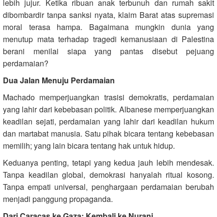
lebih jujur. Ketika ribuan anak terbunuh dan rumah sakit
dibombardir tanpa sanksi nyata, klaim Barat atas supremasi
moral terasa hampa. Bagaimana mungkin dunia yang
menutup mata terhadap tragedi kemanusiaan di Palestina
berani menilai siapa yang pantas disebut pejuang
perdamaian?
Dua Jalan Menuju Perdamaian
Machado memperjuangkan trasisi demokratis, perdamaian
yang lahir dari kebebasan politik. Albanese memperjuangkan
keadilan sejati, perdamaian yang lahir dari keadilan hukum
dan martabat manusia. Satu pihak bicara tentang kebebasan
memilih; yang lain bicara tentang hak untuk hidup.
Keduanya penting, tetapi yang kedua jauh lebih mendesak.
Tanpa keadilan global, demokrasi hanyalah ritual kosong.
Tanpa empati universal, penghargaan perdamaian berubah
menjadi panggung propaganda.
Dari Caracas ke Gaza: Kembali ke Nurani