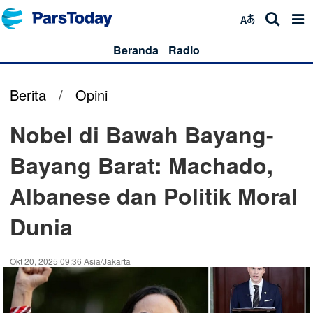
Beranda
Radio
Berita
/
Opini
Nobel di Bawah Bayang-
Bayang Barat: Machado,
Albanese dan Politik Moral
Dunia
Okt 20, 2025 09:36 Asia/Jakarta