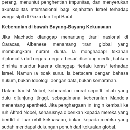
perang, menuntut penghentian impunitas, dan menyerukan
akuntabilitas internasional bagi kejahatan Israel terhadap
warga sipil di Gaza dan Tepi Barat.
Keberanian di bawah Bayang-Bayang Kekuasaan
Jika Machado dianggap menantang tirani nasional di
Caracas, Albanese menantang tirani global yang
membungkam nurani dunia. Ia menghadapi tekanan
diplomatik dari negara-negara besar, diserang media, bahkan
diminta mundur karena dianggap “terlalu keras” terhadap
Israel. Namun ia tidak surut. Ia berbicara dengan bahasa
hukum, bukan ideologi; dengan data, bukan kemarahan.
Dalam tradisi Nobel, keberanian moral seperti inilah yang
dulu dijunjung tinggi, sebagaimana keberanian Mandela
menentang apartheid. Jika penghargaan ini ingin kembali ke
ruh Alfred Nobel, seharusnya diberikan kepada mereka yang
berdiri di luar orbit kekuasaan, bukan kepada mereka yang
sudah mendapat dukungan penuh dari kekuatan global.