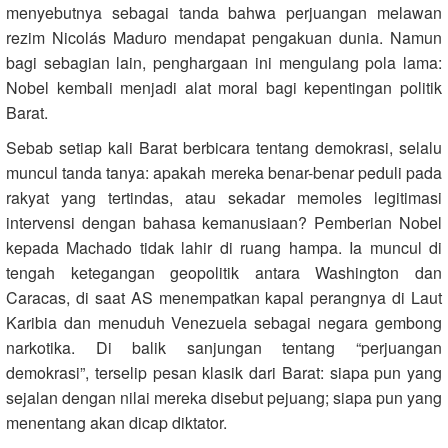
menyebutnya sebagai tanda bahwa perjuangan melawan
rezim Nicolás Maduro mendapat pengakuan dunia. Namun
bagi sebagian lain, penghargaan ini mengulang pola lama:
Nobel kembali menjadi alat moral bagi kepentingan politik
Barat.
Sebab setiap kali Barat berbicara tentang demokrasi, selalu
muncul tanda tanya: apakah mereka benar-benar peduli pada
rakyat yang tertindas, atau sekadar memoles legitimasi
intervensi dengan bahasa kemanusiaan? Pemberian Nobel
kepada Machado tidak lahir di ruang hampa. Ia muncul di
tengah ketegangan geopolitik antara Washington dan
Caracas, di saat AS menempatkan kapal perangnya di Laut
Karibia dan menuduh Venezuela sebagai negara gembong
narkotika. Di balik sanjungan tentang “perjuangan
demokrasi”, terselip pesan klasik dari Barat: siapa pun yang
sejalan dengan nilai mereka disebut pejuang; siapa pun yang
menentang akan dicap diktator.