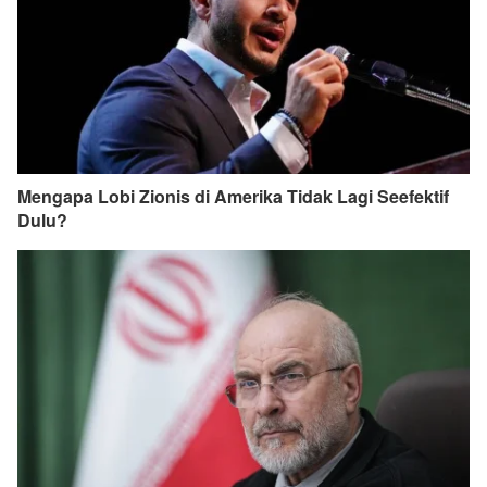
Mengapa Lobi Zionis di Amerika Tidak Lagi Seefektif
Dulu?