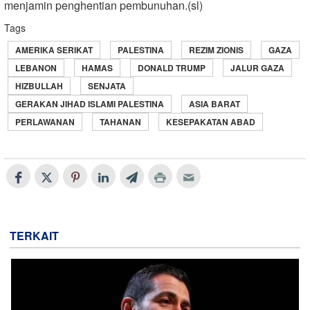
menjamin penghentian pembunuhan.(sl)
Tags
AMERIKA SERIKAT
PALESTINA
REZIM ZIONIS
GAZA
LEBANON
HAMAS
DONALD TRUMP
JALUR GAZA
HIZBULLAH
SENJATA
GERAKAN JIHAD ISLAMI PALESTINA
ASIA BARAT
PERLAWANAN
TAHANAN
KESEPAKATAN ABAD
TERKAIT