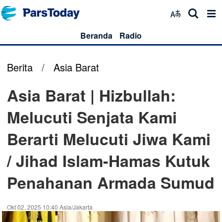
Beranda
Radio
Berita
/
Asia Barat
Asia Barat | Hizbullah:
Melucuti Senjata Kami
Berarti Melucuti Jiwa Kami
/ Jihad Islam-Hamas Kutuk
Penahanan Armada Sumud
Okt 02, 2025 10:40 Asia/Jakarta