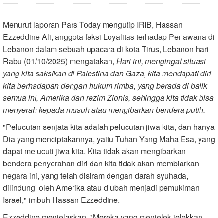
Menurut laporan Pars Today mengutip IRIB, Hassan
Ezzeddine Ali, anggota faksi Loyalitas terhadap Perlawana di
Lebanon dalam sebuah upacara di kota Tirus, Lebanon hari
Rabu (01/10/2025) mengatakan,
Hari ini, mengingat situasi
yang kita saksikan di Palestina dan Gaza, kita mendapati diri
kita berhadapan dengan hukum rimba, yang berada di balik
semua ini, Amerika dan rezim Zionis, sehingga kita tidak bisa
menyerah kepada musuh atau mengibarkan bendera putih.
"Pelucutan senjata kita adalah pelucutan jiwa kita, dan hanya
Dia yang menciptakannya, yaitu Tuhan Yang Maha Esa, yang
dapat melucuti jiwa kita. Kita tidak akan mengibarkan
bendera penyerahan diri dan kita tidak akan membiarkan
negara ini, yang telah disiram dengan darah syuhada,
dilindungi oleh Amerika atau diubah menjadi pemukiman
Israel," imbuh Hassan Ezzeddine.
Ezzeddine menjelaskan, "Mereka yang menjelek-jelekkan