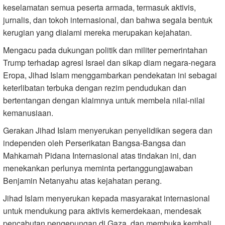
keselamatan semua peserta armada, termasuk aktivis,
jurnalis, dan tokoh internasional, dan bahwa segala bentuk
kerugian yang dialami mereka merupakan kejahatan.
Mengacu pada dukungan politik dan militer pemerintahan
Trump terhadap agresi Israel dan sikap diam negara-negara
Eropa, Jihad Islam menggambarkan pendekatan ini sebagai
keterlibatan terbuka dengan rezim pendudukan dan
bertentangan dengan klaimnya untuk membela nilai-nilai
kemanusiaan.
Gerakan Jihad Islam menyerukan penyelidikan segera dan
independen oleh Perserikatan Bangsa-Bangsa dan
Mahkamah Pidana Internasional atas tindakan ini, dan
menekankan perlunya meminta pertanggungjawaban
Benjamin Netanyahu atas kejahatan perang.
Jihad Islam menyerukan kepada masyarakat internasional
untuk mendukung para aktivis kemerdekaan, mendesak
pencabutan pengepungan di Gaza, dan membuka kembali