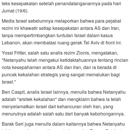
teks kesepakatan setelah penandatanganannya pada hari
Jumat (19/6).
Media Israel sebelumnya melaporkan bahwa para pejabat
rezim ini khawatir setiap kesepakatan antara AS dan Iran,
tanpa mempertimbangkan tuntutan Israel dalam kasus
Lebanon, akan membatasi ruang gerak Tel Aviv di front ini.
Yossi Fritter, salah satu analis rezim Zionis, mengatakan,
"Netanyahu telah mengakui ketidaktahuannya tentang rincian
nota kesepahaman antara AS dan Iran, dan ia berada di
puncak kekalahan strategis yang sangat memalukan bagi
Israel."
Ben Caspit, analis Israel lainnya, menulis bahwa Netanyahu
adalah "arsitek kekalahan" dan mengklaim bahwa ia telah
menyelamatkan Israel dari kehancuran oleh Iran, yang
menurutnya adalah salah satu dari banyak kebohongannya.
Barak Seri juga menulis dalam kaitannya bahwa Netanyahu