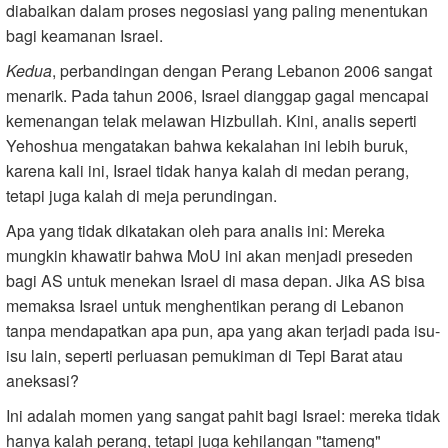
diabaikan dalam proses negosiasi yang paling menentukan
bagi keamanan Israel.
Kedua
, perbandingan dengan Perang Lebanon 2006 sangat
menarik. Pada tahun 2006, Israel dianggap gagal mencapai
kemenangan telak melawan Hizbullah. Kini, analis seperti
Yehoshua mengatakan bahwa kekalahan ini lebih buruk,
karena kali ini, Israel tidak hanya kalah di medan perang,
tetapi juga kalah di meja perundingan.
Apa yang tidak dikatakan oleh para analis ini: Mereka
mungkin khawatir bahwa MoU ini akan menjadi preseden
bagi AS untuk menekan Israel di masa depan. Jika AS bisa
memaksa Israel untuk menghentikan perang di Lebanon
tanpa mendapatkan apa pun, apa yang akan terjadi pada isu-
isu lain, seperti perluasan pemukiman di Tepi Barat atau
aneksasi?
Ini adalah momen yang sangat pahit bagi Israel: mereka tidak
hanya kalah perang, tetapi juga kehilangan "tameng"