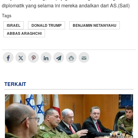
diplomatik yang selama ini mereka andalkan dari AS.(Sail)
Tags
ISRAEL
DONALD TRUMP
BENJAMIN NETANYAHU
ABBAS ARAGHCHI
TERKAIT