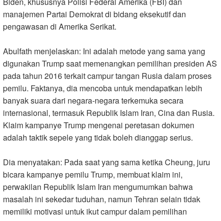
Biden, khususnya Polisi Federal Amerika (FBI) dan
manajemen Partai Demokrat di bidang eksekutif dan
pengawasan di Amerika Serikat.
Abulfath menjelaskan: Ini adalah metode yang sama yang
digunakan Trump saat memenangkan pemilihan presiden AS
pada tahun 2016 terkait campur tangan Rusia dalam proses
pemilu. Faktanya, dia mencoba untuk mendapatkan lebih
banyak suara dari negara-negara terkemuka secara
internasional, termasuk Republik Islam Iran, Cina dan Rusia.
Klaim kampanye Trump mengenai peretasan dokumen
adalah taktik sepele yang tidak boleh dianggap serius
.
Dia menyatakan: Pada saat yang sama ketika Cheung, juru
bicara kampanye pemilu Trump, membuat klaim ini,
perwakilan Republik Islam Iran mengumumkan bahwa
masalah ini sekedar tuduhan, namun Tehran selain tidak
memiliki motivasi untuk ikut campur dalam pemilihan