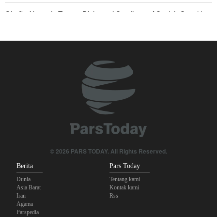
Ghalibaf kepada Trump: Diplomasi Sandiwara AS telah Gagal !
Yahya Saree: Kami Hancurkan Posisi Pasukan Bayaran Saudi
dengan Rudal Balistik dan Drone
Araghchi kepada Negara Tetangga: Kini Saatnya Andalkan Diri
Sendiri dan Jalin Persaudaraan Sejati
Joe Kent: Komunitas Intelijen AS Tahu Iran Tidak Buat Nuklir, Tapi
Suara Mereka Dibungkam
Mengapa Lobi Zionis di Amerika Tidak Lagi Seefektif Dulu?
Anggota Kongres AS Khawatirkan Dampak Menipisnya Rudal
© 2026 PARS TODAY. All Rights Reserved.
Amerika Hadapi Iran
Berita
Pars Today
Dunia
Tentang kami
Asia Barat
Kontak kami
Iran
Rss
Agama
Parspedia