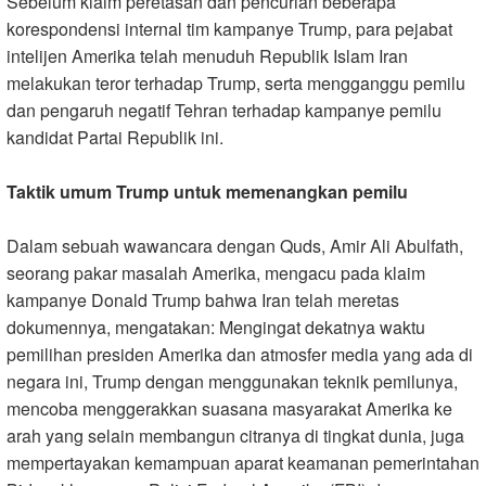
Sebelum klaim peretasan dan pencurian beberapa
korespondensi internal tim kampanye Trump, para pejabat
intelijen Amerika telah menuduh Republik Islam Iran
melakukan teror terhadap Trump, serta mengganggu pemilu
dan pengaruh negatif Tehran terhadap kampanye pemilu
kandidat Partai Republik ini.
Taktik umum Trump untuk memenangkan pemilu
Dalam sebuah wawancara dengan Quds, Amir Ali Abulfath,
seorang pakar masalah Amerika, mengacu pada klaim
kampanye Donald Trump bahwa Iran telah meretas
dokumennya, mengatakan: Mengingat dekatnya waktu
pemilihan presiden Amerika dan atmosfer media yang ada di
negara ini, Trump dengan menggunakan teknik pemilunya,
mencoba menggerakkan suasana masyarakat Amerika ke
arah yang selain membangun citranya di tingkat dunia, juga
mempertayakan kemampuan aparat keamanan pemerintahan