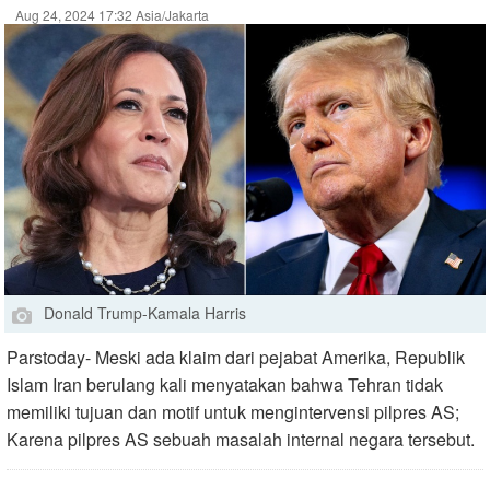
Aug 24, 2024 17:32 Asia/Jakarta
Donald Trump-Kamala Harris
Parstoday- Meski ada klaim dari pejabat Amerika, Republik
Islam Iran berulang kali menyatakan bahwa Tehran tidak
memiliki tujuan dan motif untuk mengintervensi pilpres AS;
Karena pilpres AS sebuah masalah internal negara tersebut.