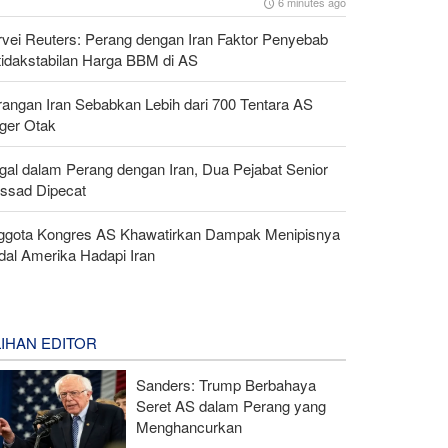
6 minutes ago
rvei Reuters: Perang dengan Iran Faktor Penyebab
tidakstabilan Harga BBM di AS
rangan Iran Sebabkan Lebih dari 700 Tentara AS
ger Otak
gal dalam Perang dengan Iran, Dua Pejabat Senior
ssad Dipecat
ggota Kongres AS Khawatirkan Dampak Menipisnya
dal Amerika Hadapi Iran
LIHAN EDITOR
Sanders: Trump Berbahaya
Seret AS dalam Perang yang
Menghancurkan