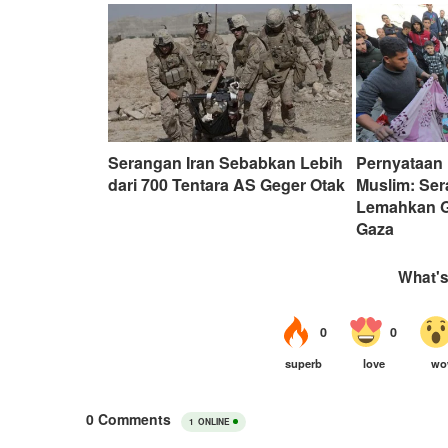
Serangan Iran Sebabkan Lebih
Pernyataan
dari 700 Tentara AS Geger Otak
Muslim: Ser
Lemahkan G
Gaza