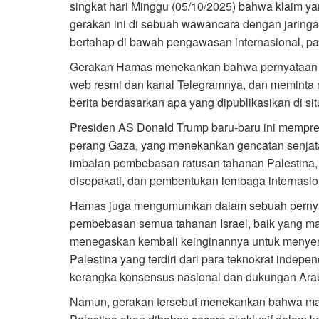
singkat hari Minggu (05/10/2025) bahwa klaim ya
gerakan ini di sebuah wawancara dengan jaringa
bertahap di bawah pengawasan internasional, pa
Gerakan Hamas menekankan bahwa pernyataan ger
web resmi dan kanal Telegramnya, dan meminta m
berita berdasarkan apa yang dipublikasikan di si
Presiden AS Donald Trump baru-baru ini mempre
perang Gaza, yang menekankan gencatan senjat
imbalan pembebasan ratusan tahanan Palestina, 
disepakati, dan pembentukan lembaga internasion
Hamas juga mengumumkan dalam sebuah pernya
pembebasan semua tahanan Israel, baik yang m
menegaskan kembali keinginannya untuk menyera
Palestina yang terdiri dari para teknokrat ind
kerangka konsensus nasional dan dukungan Arab 
Namun, gerakan tersebut menekankan bahwa mas