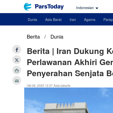
Indonesian
Dunia
Asia Barat
Iran
Agama
Parsp
Berita
/
Dunia
Berita | Iran Dukung 
Perlawanan Akhiri Ge
Penyerahan Senjata 
Okt 06, 2025 12:37 Asia/Jakarta