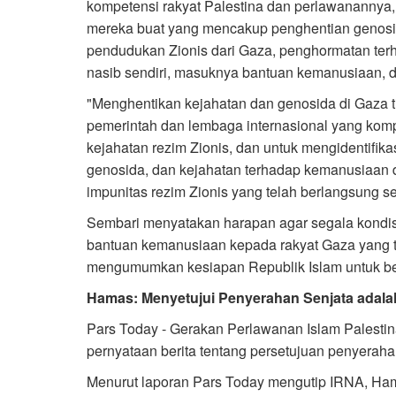
kompetensi rakyat Palestina dan perlawanannya
mereka buat yang mencakup penghentian genosid
pendudukan Zionis dari Gaza, penghormatan ter
nasib sendiri, masuknya bantuan kemanusiaan,
"Menghentikan kejahatan dan genosida di Gaza 
pemerintah dan lembaga internasional yang komp
kejahatan rezim Zionis, dan untuk mengidentifika
genosida, dan kejahatan terhadap kemanusiaan d
impunitas rezim Zionis yang telah berlangsung s
Sembari menyatakan harapan agar segala kondis
bantuan kemanusiaan kepada rakyat Gaza yang te
mengumumkan kesiapan Republik Islam untuk berp
Hamas: Menyetujui Penyerahan Senjata ada
Pars Today - Gerakan Perlawanan Islam Palest
pernyataan berita tentang persetujuan penyeraha
Menurut laporan Pars Today mengutip IRNA, 