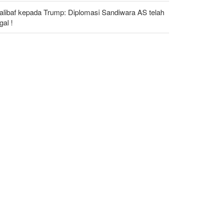
alibaf kepada Trump: Diplomasi Sandiwara AS telah
al !
e Economist: Kesepakatan dengan Iran Opsi
listis Akhiri Krisis Selat Hormuz