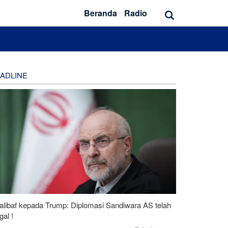
Beranda
Radio
ADLINE
alibaf kepada Trump: Diplomasi Sandiwara AS telah
al !