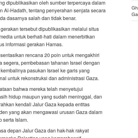
ng dipublikasikan oleh sumber terpercaya dalam
Gh
n Al-Hadath, tentang penyerahan senjata secara
Gag
da dasarnya salah dan tidak benar.
Th
akan tersebut dipublikasikan melalui situs
Rea
edia untuk berhati-hati dalam menerbitkan
tus informasi gerakan Hamas.
sentasikan rencana 20 poin untuk mengakhiri
a segera, pembebasan tahanan Israel dengan
kembalinya pasukan Israel ke garis yang
al untuk rekonstruksi dan administrasi Gaza.
taan bahwa mereka telah menyetujui
asih hidup maupun yang sudah meninggal, dan
hkan kendali Jalur Gaza kepada entitas
ependen yang akan mengawasi urusan Gaza dalam
serta Islam.
a depan Jalur Gaza dan hak-hak rakyat