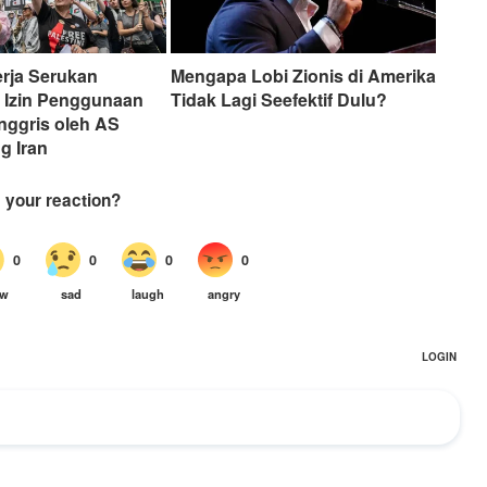
erja Serukan
Mengapa Lobi Zionis di Amerika
 Izin Penggunaan
Tidak Lagi Seefektif Dulu?
nggris oleh AS
g Iran