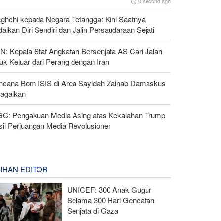
0 second ago
aghchi kepada Negara Tetangga: Kini Saatnya
alkan Diri Sendiri dan Jalin Persaudaraan Sejati
N: Kepala Staf Angkatan Bersenjata AS Cari Jalan
uk Keluar dari Perang dengan Iran
ncana Bom ISIS di Area Sayidah Zainab Damaskus
gagalkan
GC: Pengakuan Media Asing atas Kekalahan Trump
sil Perjuangan Media Revolusioner
LIHAN EDITOR
UNICEF: 300 Anak Gugur
Selama 300 Hari Gencatan
Senjata di Gaza