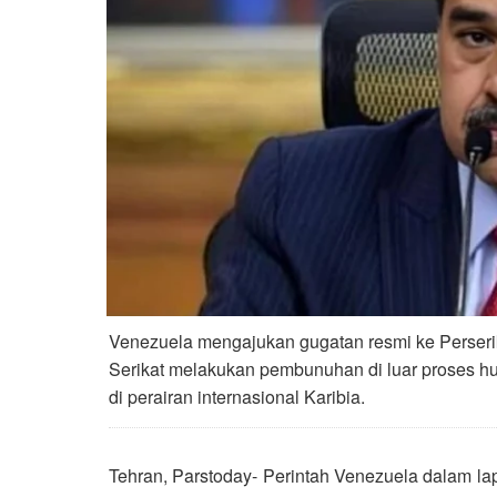
Venezuela mengajukan gugatan resmi ke Perser
Serikat melakukan pembunuhan di luar proses huku
di perairan internasional Karibia.
Tehran, Parstoday- Perintah Venezuela dalam l