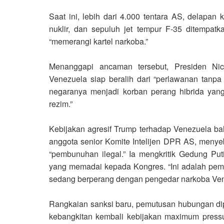
Saat ini, lebih dari 4.000 tentara AS, delapan 
nuklir, dan sepuluh jet tempur F-35 ditempatk
“memerangi kartel narkoba.”
Menanggapi ancaman tersebut, Presiden Ni
Venezuela siap beralih dari “perlawanan tanpa 
negaranya menjadi korban perang hibrida yang
rezim.”
Kebijakan agresif Trump terhadap Venezuela ba
anggota senior Komite Intelijen DPR AS, menye
“pembunuhan ilegal.” Ia mengkritik Gedung Puti
yang memadai kepada Kongres. “Ini adalah pem
sedang berperang dengan pengedar narkoba Vene
Rangkaian sanksi baru, pemutusan hubungan dipl
kebangkitan kembali kebijakan maximum press