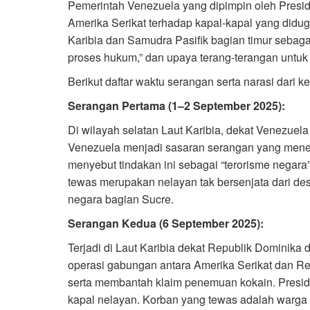
Pemerintah Venezuela yang dipimpin oleh Presi
Amerika Serikat terhadap kapal-kapal yang diduga
Karibia dan Samudra Pasifik bagian timur sebaga
proses hukum,” dan upaya terang-terangan untuk
Berikut daftar waktu serangan serta narasi dari k
Serangan Pertama (1–2 September 2025):
Di wilayah selatan Laut Karibia, dekat Venezuel
Venezuela menjadi sasaran serangan yang mene
menyebut tindakan ini sebagai “terorisme nega
tewas merupakan nelayan tak bersenjata dari de
negara bagian Sucre.
Serangan Kedua (6 September 2025):
Terjadi di Laut Karibia dekat Republik Dominik
operasi gabungan antara Amerika Serikat dan Rep
serta membantah klaim penemuan kokain. Presid
kapal nelayan. Korban yang tewas adalah warga m