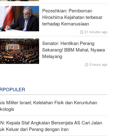
Pezeshkian: Pemboman
Hiroshima Kejahatan terbesar
terhadap Kemanusiaan
21 minutes ago
Senator: Hentikan Perang
Sekarang! BBM Mahal, Nyawa
Melayang
3 hours ago
RPOPULER
sis Militer Israel; Kelelahan Fisik dan Keruntuhan
kologis
N: Kepala Staf Angkatan Bersenjata AS Cari Jalan
uk Keluar dari Perang dengan Iran