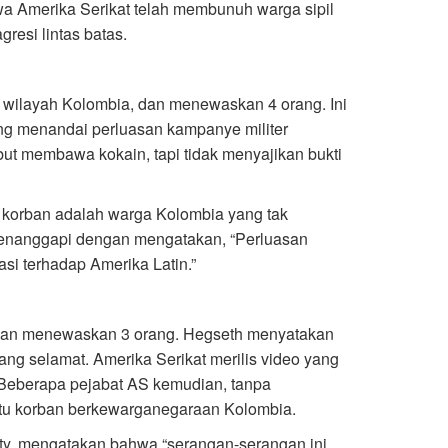
 Amerika Serikat telah membunuh warga sipil
esi lintas batas.
t wilayah Kolombia, dan menewaskan 4 orang. Ini
ng menandai perluasan kampanye militer
ut membawa kokain, tapi tidak menyajikan bukti
 korban adalah warga Kolombia yang tak
menanggapi dengan mengatakan, “Perluasan
si terhadap Amerika Latin.”
k dan menewaskan 3 orang. Hegseth menyatakan
ng selamat. Amerika Serikat merilis video yang
Beberapa pejabat AS kemudian, tanpa
atu korban berkewarganegaraan Kolombia.
ty, mengatakan bahwa “serangan-serangan ini