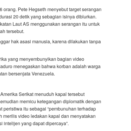
 6 orang. Pete Hegseth menyebut target serangan
rdurasi 20 detik yang sebagian isinya diblurkan.
katan Laut AS menggunakan serangan itu untuk
h tersebut.
nggar hak asasi manusia, karena dilakukan tanpa
ika yang menyembunyikan bagian video
. Maduro menegaskan bahwa korban adalah warga
tan bersenjata Venezuela.
 Amerika Serikat menuduh kapal tersebut
kemudian memicu ketegangan diplomatik dengan
t peristiwa itu sebagai “pembunuhan terhadap
h merilis video ledakan kapal dan menyatakan
 intelijen yang dapat dipercaya”.