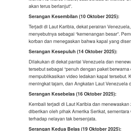
akan terus berlanjut”.
Serangan Kesembilan (10 Oktober 2025):
Terjadi di Laut Karibia, dekat perairan Venezue
menyebutnya sebagai “kemenangan besar”. Pemer
korban dan menegaskan bahwa kapal yang diser
Serangan Kesepuluh (14 Oktober 2025):
Dilakukan di dekat pantai Venezuela dan mene
tersebut sebagai “penuh dengan paket berwarna c
mempublikasikan video ledakan kapal tersebut.
meningkat tajam, dan Angkatan Laut Venezuela d
Serangan Kesebelas (16 Oktober 2025):
Kembali terjadi di Laut Karibia dan menewaskan 2
diberikan oleh pihak Amerika Serikat, sementa
terhadap nelayan tak bersenjata.
Serangan Kedua Belas (19 Oktober 2025):