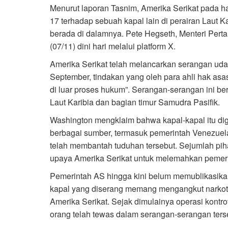
Menurut laporan Tasnim, Amerika Serikat pada 
17 terhadap sebuah kapal lain di perairan Laut 
berada di dalamnya. Pete Hegseth, Menteri Per
(07/11) dini hari melalui platform X.
Amerika Serikat telah melancarkan serangan uda
September, tindakan yang oleh para ahli hak a
di luar proses hukum”. Serangan-serangan ini be
Laut Karibia dan bagian timur Samudra Pasifik.
Washington mengklaim bahwa kapal-kapal itu di
berbagai sumber, termasuk pemerintah Venezue
telah membantah tuduhan tersebut. Sejumlah pi
upaya Amerika Serikat untuk melemahkan pemer
Pemerintah AS hingga kini belum memublikasika
kapal yang diserang memang mengangkut narkot
Amerika Serikat. Sejak dimulainya operasi kontro
orang telah tewas dalam serangan-serangan ters