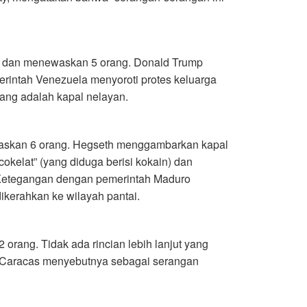
la, dan menewaskan 5 orang. Donald Trump
intah Venezuela menyoroti protes keluarga
ang adalah kapal nelayan.
waskan 6 orang. Hegseth menggambarkan kapal
okelat” (yang diduga berisi kokain) dan
 Ketegangan dengan pemerintah Maduro
ikerahkan ke wilayah pantai.
 orang. Tidak ada rincian lebih lanjut yang
ra Caracas menyebutnya sebagai serangan