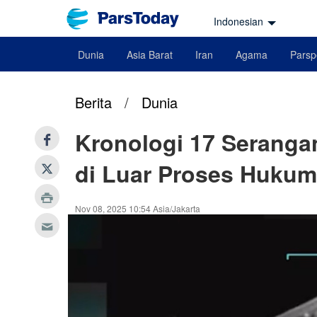
Indonesian
Dunia
Asia Barat
Iran
Agama
Parsp
Berita
/
Dunia
Kronologi 17 Seranga
di Luar Proses Hukum
Nov 08, 2025 10:54 Asia/Jakarta