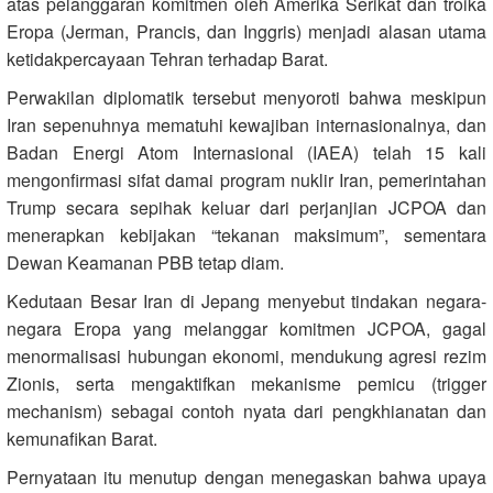
atas pelanggaran komitmen oleh Amerika Serikat dan troika
Eropa (Jerman, Prancis, dan Inggris) menjadi alasan utama
ketidakpercayaan Tehran terhadap Barat.
Perwakilan diplomatik tersebut menyoroti bahwa meskipun
Iran sepenuhnya mematuhi kewajiban internasionalnya, dan
Badan Energi Atom Internasional (IAEA) telah 15 kali
mengonfirmasi sifat damai program nuklir Iran, pemerintahan
Trump secara sepihak keluar dari perjanjian JCPOA dan
menerapkan kebijakan “tekanan maksimum”, sementara
Dewan Keamanan PBB tetap diam.
Kedutaan Besar Iran di Jepang menyebut tindakan negara-
negara Eropa yang melanggar komitmen JCPOA, gagal
menormalisasi hubungan ekonomi, mendukung agresi rezim
Zionis, serta mengaktifkan mekanisme pemicu (trigger
mechanism) sebagai contoh nyata dari pengkhianatan dan
kemunafikan Barat.
Pernyataan itu menutup dengan menegaskan bahwa upaya