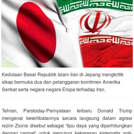
Kedutaan Besar Republik Islam Iran di Jepang mengkritik
sikap bermuka dua dan pelanggaran komitmen Amerika
Serikat serta negara-negara Eropa terhadap Iran.
Tehran, Parstoday-Pernyataan terbaru Donald Trump
mengenai keterlibatannya secara langsung dalam agresi
rezim Zionis disebut sebagai “tipu daya yang diperhitungkan
dengan cermat” untuk menutupi kekerasan sistematis anti-