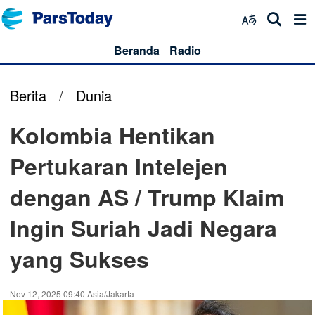
Beranda
Radio
Berita
/
Dunia
Kolombia Hentikan
Pertukaran Intelejen
dengan AS / Trump Klaim
Ingin Suriah Jadi Negara
yang Sukses
Nov 12, 2025 09:40 Asia/Jakarta