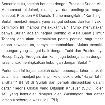
Sementara itu, setelah bertemu dengan Presiden Suriah Abu
Muhammad al-Julani, memujinya dan pentingnya negara
tersebut, Presiden AS Donald Trump mengklaim: "Kami ingin
Suriah menjadi negara yang sangat sukses dan kami yakin
pemimpin ini mampu melakukannya." Trump menyatakan
bahwa Suriah adalah negara penting di Asia Barat (Timur
Tengah) dan akan memainkan peran penting bagi masa
depan kawasan ini, seraya menambahkan: "Julani memiliki
hubungan yang sangat baik dengan Turki dan Presidennya
Recep Tayyip Erdogan, dan kami juga bekerja sama dengan
Israel untuk meningkatkan hubungan dengan Suriah."
Pertemuan ini terjadi setelah dalam beberapa tahun terakhir,
Julani telah menjadi pemimpin kelompok teroris "Hayat Tahrir
al-Sham" (HTS) di Suriah dan pernah dimasukkan dalam
daftar "Teroris Global yang Ditunjuk Khusus" (SDGT) oleh
AS, yang kemudian dihapus oleh Washington dari daftar
tersebut beberapa waktu lalu.(PH)