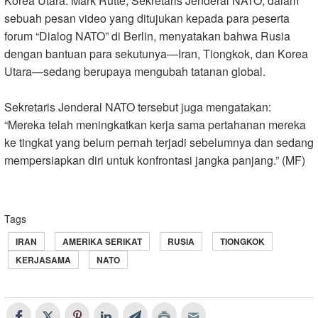
Korea Utara. Mark Rutte, Sekretaris Jenderal NATO, dalam
sebuah pesan video yang ditujukan kepada para peserta
forum “Dialog NATO” di Berlin, menyatakan bahwa Rusia
dengan bantuan para sekutunya—Iran, Tiongkok, dan Korea
Utara—sedang berupaya mengubah tatanan global
.
Sekretaris Jenderal NATO tersebut juga mengatakan:
“Mereka telah meningkatkan kerja sama pertahanan mereka
ke tingkat yang belum pernah terjadi sebelumnya dan sedang
mempersiapkan diri untuk konfrontasi jangka panjang.” (MF)
Tags
IRAN
AMERIKA SERIKAT
RUSIA
TIONGKOK
KERJASAMA
NATO