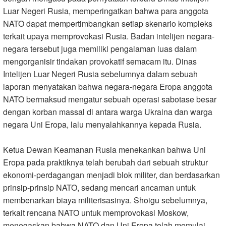
Luar Negeri Rusia, memperingatkan bahwa para anggota
NATO dapat mempertimbangkan setiap skenario kompleks
terkait upaya memprovokasi Rusia. Badan intelijen negara-
negara tersebut juga memiliki pengalaman luas dalam
mengorganisir tindakan provokatif semacam itu. Dinas
Intelijen Luar Negeri Rusia sebelumnya dalam sebuah
laporan menyatakan bahwa negara-negara Eropa anggota
NATO bermaksud mengatur sebuah operasi sabotase besar
dengan korban massal di antara warga Ukraina dan warga
negara Uni Eropa, lalu menyalahkannya kepada Rusia
.
Ketua Dewan Keamanan Rusia menekankan bahwa Uni
Eropa pada praktiknya telah berubah dari sebuah struktur
ekonomi-perdagangan menjadi blok militer, dan berdasarkan
prinsip-prinsip NATO, sedang mencari ancaman untuk
membenarkan biaya militerisasinya. Shoigu sebelumnya,
terkait rencana NATO untuk memprovokasi Moskow,
menegaskan bahwa NATO dan Uni Eropa telah memulai