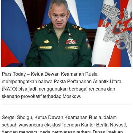
Pars Today – Ketua Dewan Keamanan Rusia
memperingatkan bahwa Pakta Pertahanan Atlantik Utara
(NATO) bisa jadi menggunakan berbagai rencana dan
skenario provokatif terhadap Moskow.
Sergei Shoigu, Ketua Dewan Keamanan Rusia, dalam
sebuah wawancara eksklusif dengan Kantor Berita Novosti,
dengan mengacu pada pernyataan terbaru Dinas Intelijen