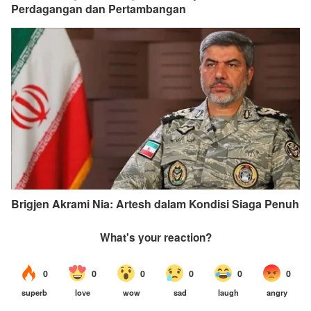
Perdagangan dan Pertambangan
Brigjen Akrami Nia: Artesh dalam Kondisi Siaga Penuh