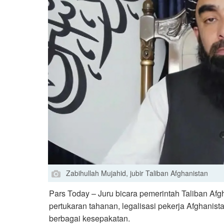
Zabihullah Mujahid, jubir Taliban Afghanistan
Pars Today – Juru bicara pemerintah Taliban Afg
pertukaran tahanan, legalisasi pekerja Afghanis
berbagai kesepakatan.