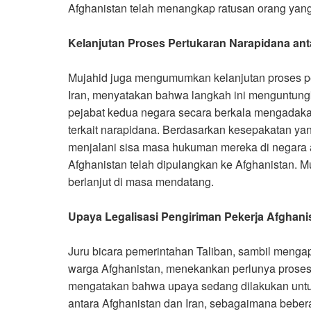
Afghanistan telah menangkap ratusan orang yan
Kelanjutan Proses Pertukaran Narapidana an
Mujahid juga mengumumkan kelanjutan proses pe
Iran, menyatakan bahwa langkah ini menguntun
pejabat kedua negara secara berkala mengadak
terkait narapidana. Berdasarkan kesepakatan ya
menjalani sisa masa hukuman mereka di negara a
Afghanistan telah dipulangkan ke Afghanistan. 
berlanjut di masa mendatang.
Upaya Legalisasi Pengiriman Pekerja Afghanis
Juru bicara pemerintahan Taliban, sambil mengap
warga Afghanistan, menekankan perlunya proses p
mengatakan bahwa upaya sedang dilakukan unt
antara Afghanistan dan Iran, sebagaimana bebera