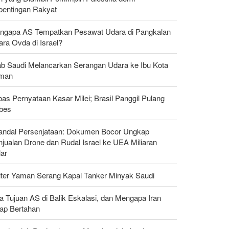
pentingan Rakyat
ngapa AS Tempatkan Pesawat Udara di Pangkalan
ra Ovda di Israel?
ab Saudi Melancarkan Serangan Udara ke Ibu Kota
man
as Pernyataan Kasar Milei; Brasil Panggil Pulang
bes
andal Persenjataan: Dokumen Bocor Ungkap
jualan Drone dan Rudal Israel ke UEA Miliaran
lar
liter Yaman Serang Kapal Tanker Minyak Saudi
a Tujuan AS di Balik Eskalasi, dan Mengapa Iran
tap Bertahan