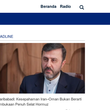
Beranda
Radio
ADLINE
aribabadi: Kesepahaman Iran–Oman Bukan Berarti
mbukaan Penuh Selat Hormuz