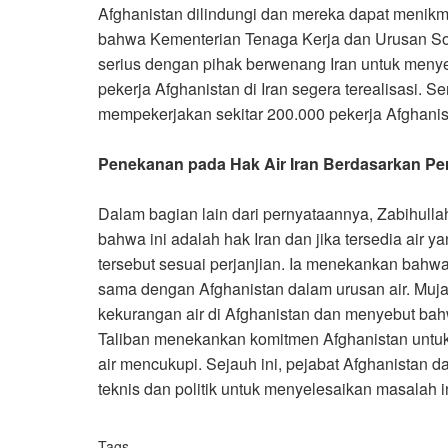
Afghanistan dilindungi dan mereka dapat menik
bahwa Kementerian Tenaga Kerja dan Urusan Sos
serius dengan pihak berwenang Iran untuk menyele
pekerja Afghanistan di Iran segera terealisasi.
mempekerjakan sekitar 200.000 pekerja Afghanist
Penekanan pada Hak Air Iran Berdasarkan Per
Dalam bagian lain dari pernyataannya, Zabihull
bahwa ini adalah hak Iran dan jika tersedia air 
tersebut sesuai perjanjian. Ia menekankan bahwa
sama dengan Afghanistan dalam urusan air. Muja
kekurangan air di Afghanistan dan menyebut bahw
Taliban menekankan komitmen Afghanistan untuk m
air mencukupi. Sejauh ini, pejabat Afghanistan
teknis dan politik untuk menyelesaikan masalah i
Tags