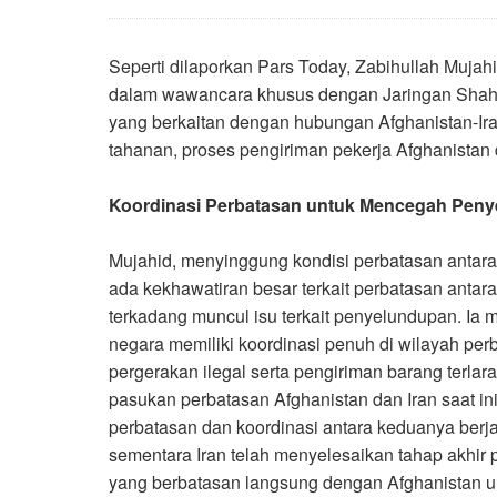
Seperti dilaporkan Pars Today, Zabihullah Mujahi
dalam wawancara khusus dengan Jaringan Shaha
yang berkaitan dengan hubungan Afghanistan-Ira
tahanan, proses pengiriman pekerja Afghanistan d
Koordinasi Perbatasan untuk Mencegah Penye
Mujahid, menyinggung kondisi perbatasan antara
ada kekhawatiran besar terkait perbatasan antar
terkadang muncul isu terkait penyelundupan. 
negara memiliki koordinasi penuh di wilayah p
pergerakan ilegal serta pengiriman barang terlar
pasukan perbatasan Afghanistan dan Iran saat in
perbatasan dan koordinasi antara keduanya berj
sementara Iran telah menyelesaikan tahap akhi
yang berbatasan langsung dengan Afghanistan u