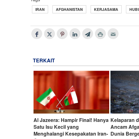
IRAN
AFGHANISTAN
KERJASAMA
HUB
TERKAIT
Al Jazeera: Hampir Final! Hanya
Kelaparan 
Satu Isu Kecil yang
Ancam Afga
Menghalangi Kesepakatan Iran-
Dunia Berg