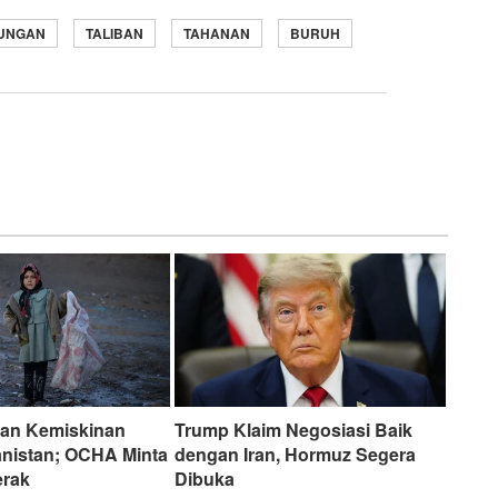
UNGAN
TALIBAN
TAHANAN
BURUH
dan Kemiskinan
Trump Klaim Negosiasi Baik
nistan; OCHA Minta
dengan Iran, Hormuz Segera
erak
Dibuka