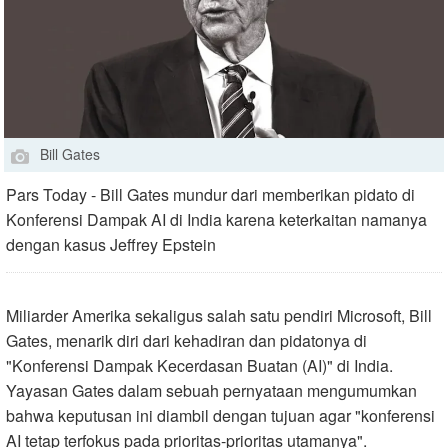
Bill Gates
Pars Today - Bill Gates mundur dari memberikan pidato di
Konferensi Dampak AI di India karena keterkaitan namanya
dengan kasus Jeffrey Epstein
Miliarder Amerika sekaligus salah satu pendiri Microsoft, Bill
Gates, menarik diri dari kehadiran dan pidatonya di
"Konferensi Dampak Kecerdasan Buatan (AI)" di India.
Yayasan Gates dalam sebuah pernyataan mengumumkan
bahwa keputusan ini diambil dengan tujuan agar "konferensi
AI tetap terfokus pada prioritas-prioritas utamanya
."