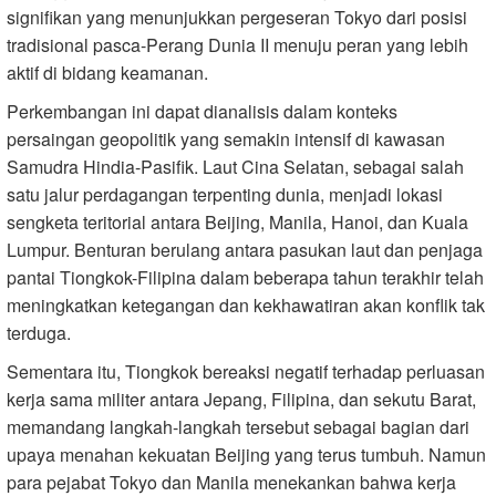
signifikan yang menunjukkan pergeseran Tokyo dari posisi
tradisional pasca-Perang Dunia II menuju peran yang lebih
aktif di bidang keamanan.
Perkembangan ini dapat dianalisis dalam konteks
persaingan geopolitik yang semakin intensif di kawasan
Samudra Hindia-Pasifik. Laut Cina Selatan, sebagai salah
satu jalur perdagangan terpenting dunia, menjadi lokasi
sengketa teritorial antara Beijing, Manila, Hanoi, dan Kuala
Lumpur. Benturan berulang antara pasukan laut dan penjaga
pantai Tiongkok-Filipina dalam beberapa tahun terakhir telah
meningkatkan ketegangan dan kekhawatiran akan konflik tak
terduga.
Sementara itu, Tiongkok bereaksi negatif terhadap perluasan
kerja sama militer antara Jepang, Filipina, dan sekutu Barat,
memandang langkah-langkah tersebut sebagai bagian dari
upaya menahan kekuatan Beijing yang terus tumbuh. Namun
para pejabat Tokyo dan Manila menekankan bahwa kerja