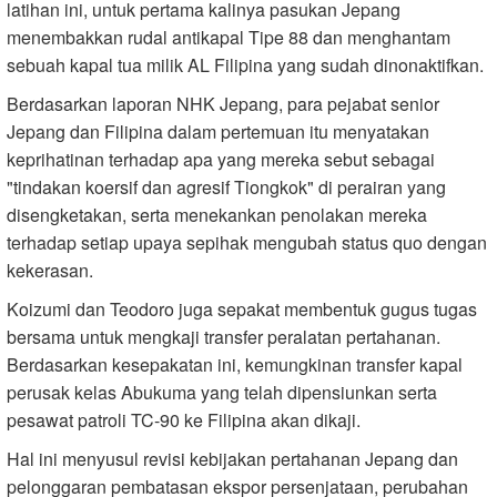
latihan ini, untuk pertama kalinya pasukan Jepang
menembakkan rudal antikapal Tipe 88 dan menghantam
sebuah kapal tua milik AL Filipina yang sudah dinonaktifkan.
Berdasarkan laporan NHK Jepang, para pejabat senior
Jepang dan Filipina dalam pertemuan itu menyatakan
keprihatinan terhadap apa yang mereka sebut sebagai
"tindakan koersif dan agresif Tiongkok" di perairan yang
disengketakan, serta menekankan penolakan mereka
terhadap setiap upaya sepihak mengubah status quo dengan
kekerasan.
Koizumi dan Teodoro juga sepakat membentuk gugus tugas
bersama untuk mengkaji transfer peralatan pertahanan.
Berdasarkan kesepakatan ini, kemungkinan transfer kapal
perusak kelas Abukuma yang telah dipensiunkan serta
pesawat patroli TC-90 ke Filipina akan dikaji.
Hal ini menyusul revisi kebijakan pertahanan Jepang dan
pelonggaran pembatasan ekspor persenjataan, perubahan