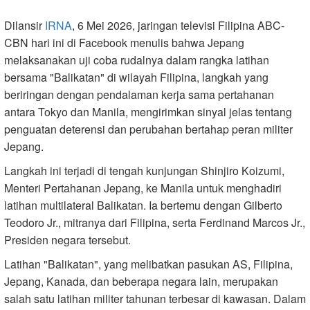
Dilansir
IRNA
, 6 Mei 2026, jaringan televisi Filipina ABC-
CBN hari ini di Facebook menulis bahwa Jepang
melaksanakan uji coba rudalnya dalam rangka latihan
bersama "Balikatan" di wilayah Filipina, langkah yang
beriringan dengan pendalaman kerja sama pertahanan
antara Tokyo dan Manila, mengirimkan sinyal jelas tentang
penguatan deterensi dan perubahan bertahap peran militer
Jepang.
Langkah ini terjadi di tengah kunjungan Shinjiro Koizumi,
Menteri Pertahanan Jepang, ke Manila untuk menghadiri
latihan multilateral Balikatan. Ia bertemu dengan Gilberto
Teodoro Jr., mitranya dari Filipina, serta Ferdinand Marcos Jr.,
Presiden negara tersebut.
Latihan "Balikatan", yang melibatkan pasukan AS, Filipina,
Jepang, Kanada, dan beberapa negara lain, merupakan
salah satu latihan militer tahunan terbesar di kawasan. Dalam