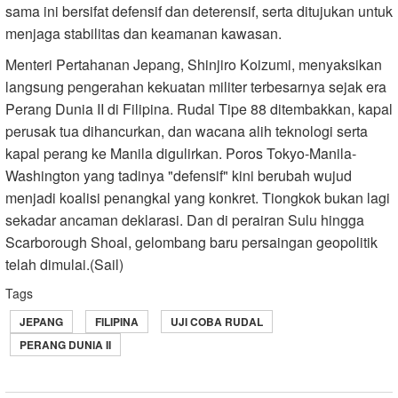
sama ini bersifat defensif dan deterensif, serta ditujukan untuk
menjaga stabilitas dan keamanan kawasan.
Menteri Pertahanan Jepang, Shinjiro Koizumi, menyaksikan
langsung pengerahan kekuatan militer terbesarnya sejak era
Perang Dunia II di Filipina. Rudal Tipe 88 ditembakkan, kapal
perusak tua dihancurkan, dan wacana alih teknologi serta
kapal perang ke Manila digulirkan. Poros Tokyo-Manila-
Washington yang tadinya "defensif" kini berubah wujud
menjadi koalisi penangkal yang konkret. Tiongkok bukan lagi
sekadar ancaman deklarasi. Dan di perairan Sulu hingga
Scarborough Shoal, gelombang baru persaingan geopolitik
telah dimulai.(Sail)
Tags
JEPANG
FILIPINA
UJI COBA RUDAL
PERANG DUNIA II