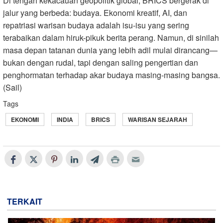
Di tengah kekacauan geopolitik global, BRICS bergerak di
jalur yang berbeda: budaya. Ekonomi kreatif, AI, dan
repatriasi warisan budaya adalah isu-isu yang sering
terabaikan dalam hiruk-pikuk berita perang. Namun, di sinilah
masa depan tatanan dunia yang lebih adil mulai dirancang—
bukan dengan rudal, tapi dengan saling pengertian dan
penghormatan terhadap akar budaya masing-masing bangsa.
(Sail)
Tags
EKONOMI
INDIA
BRICS
WARISAN SEJARAH
TERKAIT