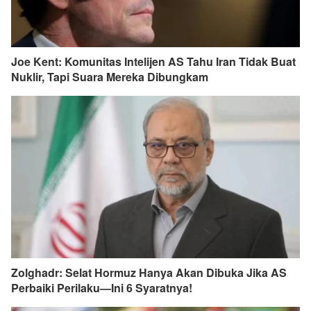
Joe Kent: Komunitas Intelijen AS Tahu Iran Tidak Buat
Nuklir, Tapi Suara Mereka Dibungkam
Zolghadr: Selat Hormuz Hanya Akan Dibuka Jika AS
Perbaiki Perilaku—Ini 6 Syaratnya!