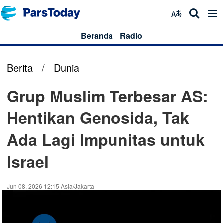
Beranda
Radio
Berita
/
Dunia
Grup Muslim Terbesar AS:
Hentikan Genosida, Tak
Ada Lagi Impunitas untuk
Israel
Jun 08, 2026 12:15 Asia/Jakarta