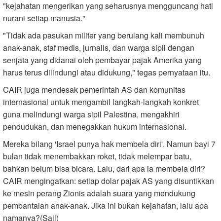
"kejahatan mengerikan yang seharusnya mengguncang hati
nurani setiap manusia."
"Tidak ada pasukan militer yang berulang kali membunuh
anak-anak, staf medis, jurnalis, dan warga sipil dengan
senjata yang didanai oleh pembayar pajak Amerika yang
harus terus dilindungi atau didukung," tegas pernyataan itu.
CAIR juga mendesak pemerintah AS dan komunitas
internasional untuk mengambil langkah-langkah konkret
guna melindungi warga sipil Palestina, mengakhiri
pendudukan, dan menegakkan hukum internasional.
Mereka bilang 'Israel punya hak membela diri'. Namun bayi 7
bulan tidak menembakkan roket, tidak melempar batu,
bahkan belum bisa bicara. Lalu, dari apa ia membela diri?
CAIR mengingatkan: setiap dolar pajak AS yang disuntikkan
ke mesin perang Zionis adalah suara yang mendukung
pembantaian anak-anak. Jika ini bukan kejahatan, lalu apa
namanya?(Sail)