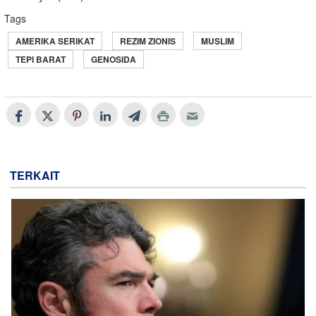
Tags
AMERIKA SERIKAT
REZIM ZIONIS
MUSLIM
TEPI BARAT
GENOSIDA
TERKAIT