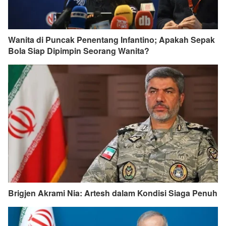
Wanita di Puncak Penentang Infantino; Apakah Sepak
Bola Siap Dipimpin Seorang Wanita?
Brigjen Akrami Nia: Artesh dalam Kondisi Siaga Penuh