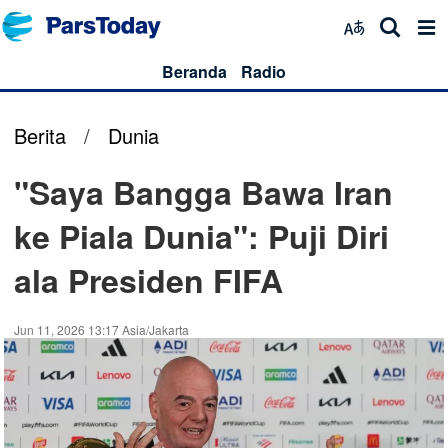
Beranda
Radio
Berita
/
Dunia
"Saya Bangga Bawa Iran
ke Piala Dunia": Puji Diri
ala Presiden FIFA
Jun 11, 2026 13:17 Asia/Jakarta