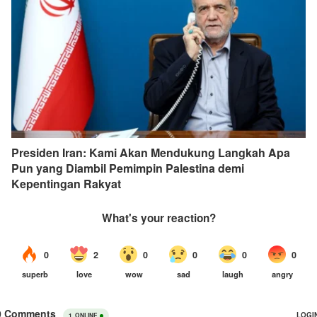
Presiden Iran: Kami Akan Mendukung Langkah Apa
Pun yang Diambil Pemimpin Palestina demi
Kepentingan Rakyat