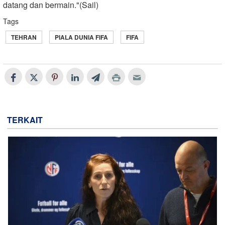
datang dan bermain."(Sail)
Tags
TEHRAN
PIALA DUNIA FIFA
FIFA
TERKAIT