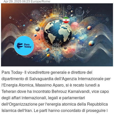
Apr 29, 2025 06:23 Europe/Rome
Pars Today- Il vicedirettore generale e direttore del
dipartimento di Salvaguardia dell'Agenzia Internazionale per
l'Energia Atomica, Massimo Aparo, si è recato lunedì a
Teheran dove ha incontrato Behrouz Kamalvandi, vice capo
degli affari internazionali, legali e parlamentari
dell'Organizzazione per l'energia atomica della Repubblica
Islamica dell'Iran. Le parti hanno concordato di proseguire i