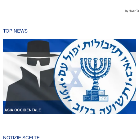
TOP NEWS
ASIA OCCIDENTALE
Licenziati due alti funzionari del Mossad per il fallimento nelle
operazioni contro l'Iran
5 ore fa
NOTIZIE SCELTE