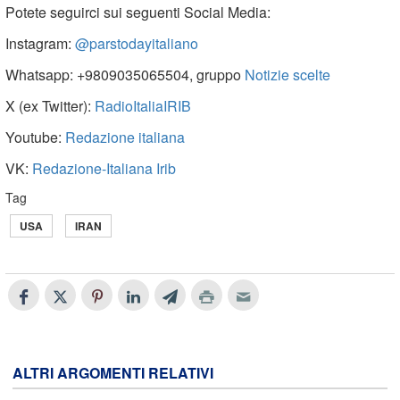
Potete seguirci sui seguenti Social Media:
Instagram:
@parstodayitaliano
Whatsapp: +9809035065504, gruppo
Notizie scelte
X (ex Twitter):
RadioItaliaIRIB
Youtube:
Redazione italiana
VK:
Redazione-Italiana Irib
Tag
USA
IRAN
ALTRI ARGOMENTI RELATIVI