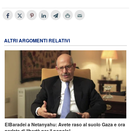
ALTRI ARGOMENTI RELATIVI
ElBaradei a Netanyahu: Avete raso al suolo Gaza e ora
parlate di libertà per il popolo!