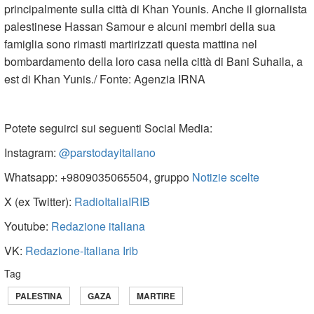
principalmente sulla città di Khan Younis. Anche il giornalista
palestinese Hassan Samour e alcuni membri della sua
famiglia sono rimasti martirizzati questa mattina nel
bombardamento della loro casa nella città di Bani Suhaila, a
est di Khan Yunis./ Fonte: Agenzia IRNA
Potete seguirci sui seguenti Social Media:
Instagram:
@parstodayitaliano
Whatsapp: +9809035065504, gruppo
Notizie scelte
X (ex Twitter):
RadioItaliaIRIB
Youtube:
Redazione italiana
VK:
Redazione-Italiana Irib
Tag
PALESTINA
GAZA
MARTIRE