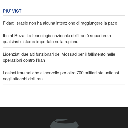
Iran in lutto per la celebrazione di
Arbain
PIU’ VISTI
4 giorni fa
Fidan: Israele non ha alcuna intenzione di raggiungere la pace
EVENTI
Ibn al-Reza: La tecnologia nazionale dell'Iran è superiore a
qualsiasi sistema importato nella regione
Licenziati due alti funzionari del Mossad per il fallimento nelle
operazioni contro l'Iran
Lesioni traumatiche al cervello per oltre 700 militari statunitensi
negli attacchi dell’Iran
Gharibabadi: L'intesa tra Iran e Oman non significa la completa
riapertura dello Stretto di Hormuz
La risposta di Ghalibaf a Trump: La diplomazia teatrale in loop è
un fallimento