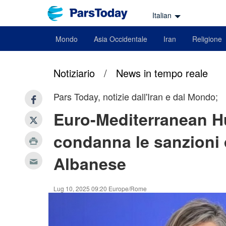
Italian
Mondo
Asia Occidentale
Iran
Religione
Notiziario
/
News in tempo reale
Pars Today, notizie dall'Iran e dal Mondo;
Euro-Mediterranean 
condanna le sanzioni 
Albanese
Lug 10, 2025 09:20 Europe/Rome