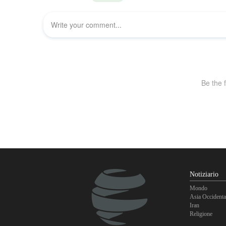
Notiziario
Mondo
Asia Occidenta
Iran
Religione