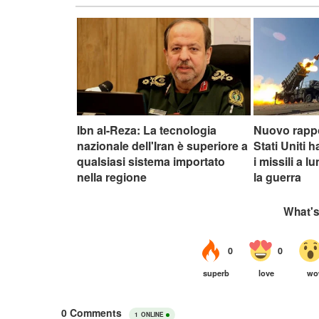
Ibn al-Reza: La tecnologia
Nuovo rappo
nazionale dell'Iran è superiore a
Stati Uniti 
qualsiasi sistema importato
i missili a 
nella regione
la guerra