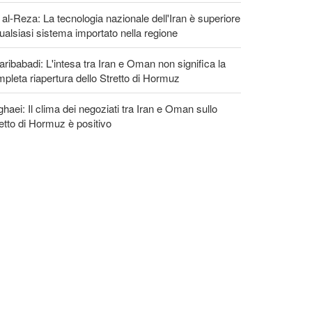
 al-Reza: La tecnologia nazionale dell'Iran è superiore
ualsiasi sistema importato nella regione
ribabadi: L'intesa tra Iran e Oman non significa la
pleta riapertura dello Stretto di Hormuz
haei: Il clima dei negoziati tra Iran e Oman sullo
etto di Hormuz è positivo