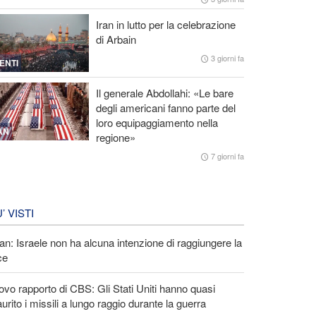
Iran in lutto per la celebrazione
di Arbain
3 giorni fa
ENTI
Il generale Abdollahi: «Le bare
degli americani fanno parte del
loro equipaggiamento nella
AN
regione»
7 giorni fa
U’ VISTI
an: Israele non ha alcuna intenzione di raggiungere la
ce
vo rapporto di CBS: Gli Stati Uniti hanno quasi
urito i missili a lungo raggio durante la guerra