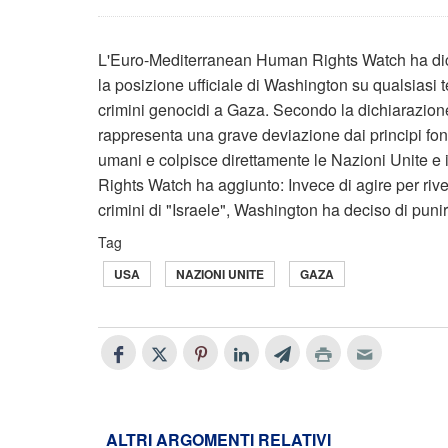
L'Euro-Mediterranean Human Rights Watch ha dich
la posizione ufficiale di Washington su qualsiasi t
crimini genocidi a Gaza. Secondo la dichiarazion
rappresenta una grave deviazione dai principi fonda
umani e colpisce direttamente le Nazioni Unite 
Rights Watch ha aggiunto: Invece di agire per rive
crimini di "Israele", Washington ha deciso di pun
Tag
USA
NAZIONI UNITE
GAZA
ALTRI ARGOMENTI RELATIVI