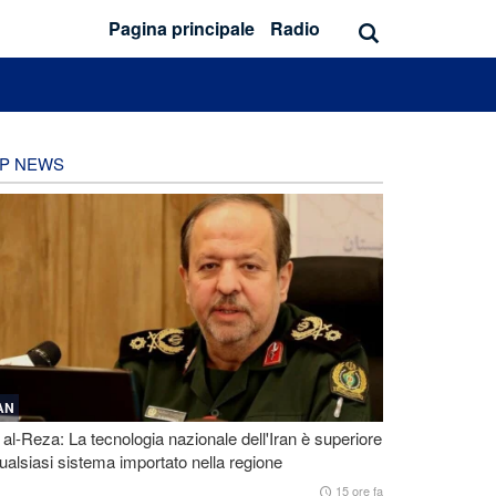
Pagina principale
Radio
P NEWS
AN
 al-Reza: La tecnologia nazionale dell'Iran è superiore
ualsiasi sistema importato nella regione
15 ore fa