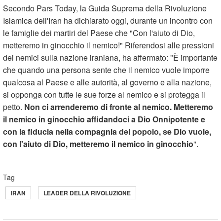
Secondo Pars Today, la Guida Suprema della Rivoluzione
Islamica dell'Iran ha dichiarato oggi, durante un incontro con
le famiglie dei martiri del Paese che "Con l'aiuto di Dio,
metteremo in ginocchio il nemico!" Riferendosi alle pressioni
dei nemici sulla nazione iraniana, ha affermato: "È importante
che quando una persona sente che il nemico vuole imporre
qualcosa al Paese e alle autorità, al governo e alla nazione,
si opponga con tutte le sue forze al nemico e si protegga il
petto.
Non ci arrenderemo di fronte al nemico. Metteremo
il nemico in ginocchio affidandoci a Dio Onnipotente e
con la fiducia nella compagnia del popolo, se Dio vuole,
con l'aiuto di Dio, metteremo il nemico in ginocchio
".
Tag
IRAN
LEADER DELLA RIVOLUZIONE