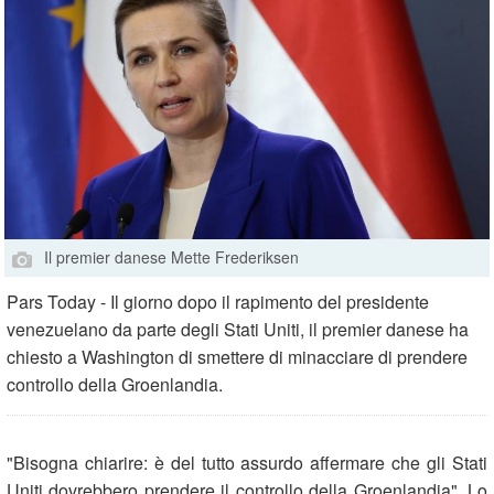
Il premier danese Mette Frederiksen
Pars Today - Il giorno dopo il rapimento del presidente
venezuelano da parte degli Stati Uniti, il premier danese ha
chiesto a Washington di smettere di minacciare di prendere
controllo della Groenlandia.
"Bisogna chiarire: è del tutto assurdo affermare che gli Stati
Uniti dovrebbero prendere il controllo della Groenlandia". Lo