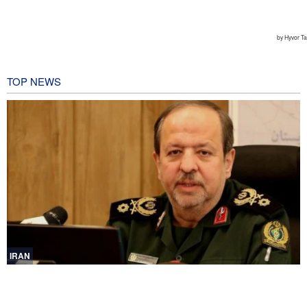
TOP NEWS
IRAN
Ibn al-Reza: La tecnologia nazionale dell'Iran è superiore a
qualsiasi sistema importato nella regione