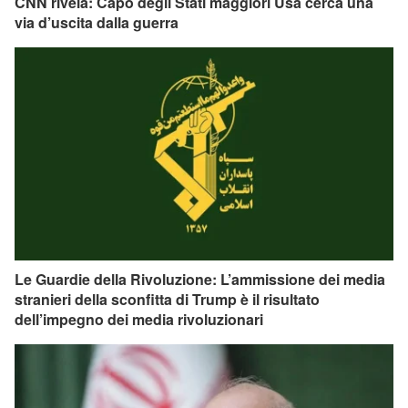
CNN rivela: Capo degli Stati maggiori Usa cerca una
via d’uscita dalla guerra
Le Guardie della Rivoluzione: L’ammissione dei media
stranieri della sconfitta di Trump è il risultato
dell’impegno dei media rivoluzionari