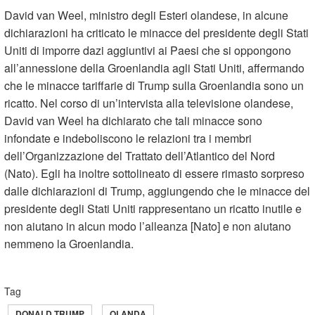
David van Weel, ministro degli Esteri olandese, in alcune
dichiarazioni ha criticato le minacce del presidente degli Stati
Uniti di imporre dazi aggiuntivi ai Paesi che si oppongono
all’annessione della Groenlandia agli Stati Uniti, affermando
che le minacce tariffarie di Trump sulla Groenlandia sono un
ricatto. Nel corso di un’intervista alla televisione olandese,
David van Weel ha dichiarato che tali minacce sono
infondate e indeboliscono le relazioni tra i membri
dell’Organizzazione del Trattato dell’Atlantico del Nord
(Nato). Egli ha inoltre sottolineato di essere rimasto sorpreso
dalle dichiarazioni di Trump, aggiungendo che le minacce del
presidente degli Stati Uniti rappresentano un ricatto inutile e
non aiutano in alcun modo l’alleanza [Nato] e non aiutano
nemmeno la Groenlandia.
Tag
DONALD TRUMP
OLANDA