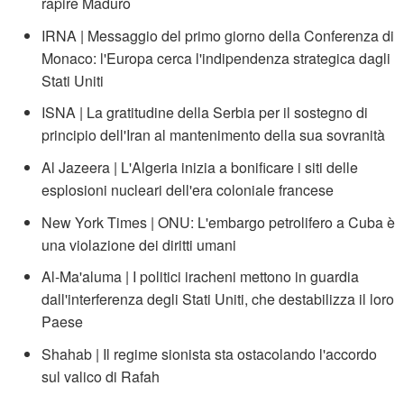
rapire Maduro
IRNA | Messaggio del primo giorno della Conferenza di
Monaco: l'Europa cerca l'indipendenza strategica dagli
Stati Uniti
ISNA | La gratitudine della Serbia per il sostegno di
principio dell'Iran al mantenimento della sua sovranità
Al Jazeera | L'Algeria inizia a bonificare i siti delle
esplosioni nucleari dell'era coloniale francese
New York Times | ONU: L'embargo petrolifero a Cuba è
una violazione dei diritti umani
Al-Ma'aluma | I politici iracheni mettono in guardia
dall'interferenza degli Stati Uniti, che destabilizza il loro
Paese
Shahab | Il regime sionista sta ostacolando l'accordo
sul valico di Rafah