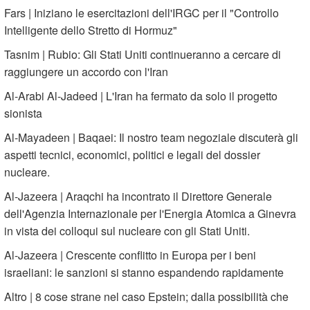
Fars | Iniziano le esercitazioni dell'IRGC per il "Controllo
Intelligente dello Stretto di Hormuz"
Tasnim | Rubio: Gli Stati Uniti continueranno a cercare di
raggiungere un accordo con l'Iran
Al-Arabi Al-Jadeed | L'Iran ha fermato da solo il progetto
sionista
Al-Mayadeen | Baqaei: Il nostro team negoziale discuterà gli
aspetti tecnici, economici, politici e legali del dossier
nucleare.
Al-Jazeera | Araqchi ha incontrato il Direttore Generale
dell'Agenzia Internazionale per l'Energia Atomica a Ginevra
in vista dei colloqui sul nucleare con gli Stati Uniti.
Al-Jazeera | Crescente conflitto in Europa per i beni
israeliani: le sanzioni si stanno espandendo rapidamente
Altro | 8 cose strane nel caso Epstein; dalla possibilità che