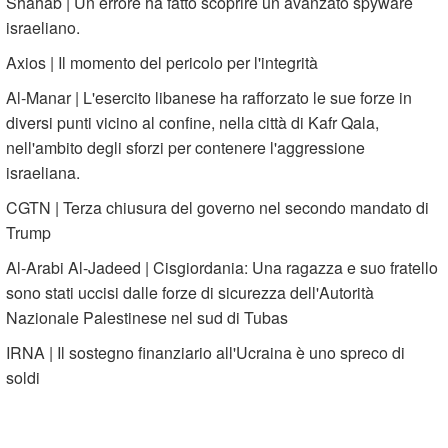
Shahab | Un errore ha fatto scoprire un avanzato spyware
israeliano.
Axios | Il momento del pericolo per l'integrità
Al-Manar | L'esercito libanese ha rafforzato le sue forze in
diversi punti vicino al confine, nella città di Kafr Qala,
nell'ambito degli sforzi per contenere l'aggressione
israeliana.
CGTN | Terza chiusura del governo nel secondo mandato di
Trump
Al-Arabi Al-Jadeed | Cisgiordania: Una ragazza e suo fratello
sono stati uccisi dalle forze di sicurezza dell'Autorità
Nazionale Palestinese nel sud di Tubas
IRNA | Il sostegno finanziario all'Ucraina è uno spreco di
soldi