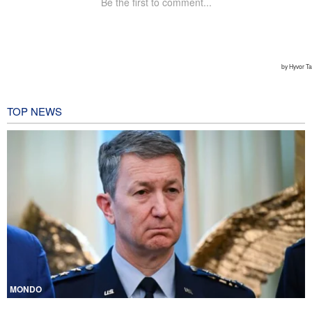
TOP NEWS
MONDO
CNN rivela: Capo degli Stati maggiori Usa cerca una via d’uscita