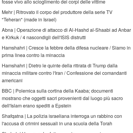
fosse vivo allo scioglimento dei corpi delle vittime
Mehr | Ritrovato il corpo del produttore della serie TV
"Teheran" (made in Israel)
Abna | Operazione di attacco di Al-Hashd al-Shaabi ad Anbar
e Kirkuk / 4 nascondigli dell'ISIS distrutti
Hamshahri | Cresce la febbre della difesa nucleare / Siamo in
prima linea contro la minaccia
Hamshahri | Dietro le quinte della ritirata di Trump dalla
minaccia militare contro l'Iran / Confessione dei comandanti
americani
BBC | Polemica sulla cortina della Kaaba; documenti
mostrano che oggetti sacri provenienti dal luogo più sacro
dell'Islam erano spediti a Epstein
Shafqatna | La polizia israeliana interroga un rabbino con
l'accusa di crimini sessuali in una scuola della Torah