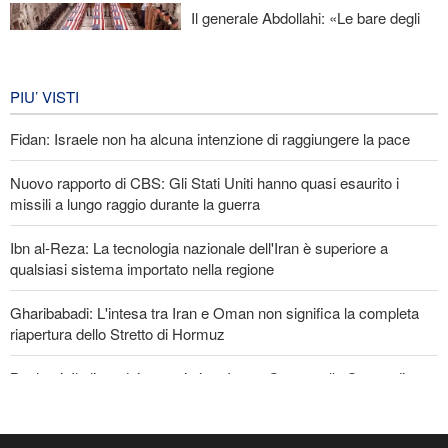
Il generale Abdollahi: «Le bare degli
americani fanno parte del loro
equipaggiamento nella regione»
IRAN
7 giorni fa
PIU’ VISTI
Fidan: Israele non ha alcuna intenzione di raggiungere la pace
Nuovo rapporto di CBS: Gli Stati Uniti hanno quasi esaurito i
missili a lungo raggio durante la guerra
Ibn al-Reza: La tecnologia nazionale dell'Iran è superiore a
qualsiasi sistema importato nella regione
Gharibabadi: L'intesa tra Iran e Oman non significa la completa
riapertura dello Stretto di Hormuz
Baghaei: Il clima dei negoziati tra Iran e Oman sullo Stretto di
Hormuz è positivo