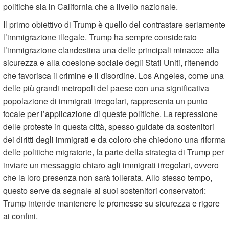
politiche sia in California che a livello nazionale.
Il primo obiettivo di Trump è quello del contrastare seriamente
l’immigrazione illegale. Trump ha sempre considerato
l’immigrazione clandestina una delle principali minacce alla
sicurezza e alla coesione sociale degli Stati Uniti, ritenendo
che favorisca il crimine e il disordine. Los Angeles, come una
delle più grandi metropoli del paese con una significativa
popolazione di immigrati irregolari, rappresenta un punto
focale per l’applicazione di queste politiche. La repressione
delle proteste in questa città, spesso guidate da sostenitori
dei diritti degli immigrati e da coloro che chiedono una riforma
delle politiche migratorie, fa parte della strategia di Trump per
inviare un messaggio chiaro agli immigrati irregolari, ovvero
che la loro presenza non sarà tollerata. Allo stesso tempo,
questo serve da segnale ai suoi sostenitori conservatori:
Trump intende mantenere le promesse su sicurezza e rigore
ai confini.