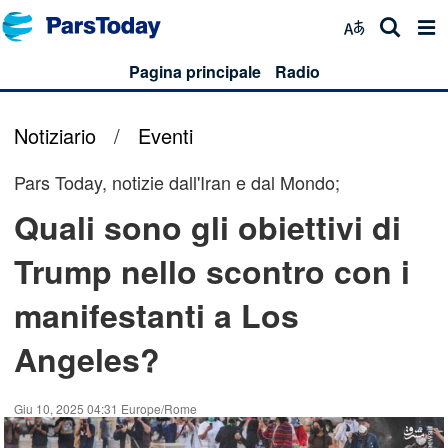
Pagina principale
Radio
Notiziario
/
Eventi
Pars Today, notizie dall'Iran e dal Mondo;
Quali sono gli obiettivi di
Trump nello scontro con i
manifestanti a Los
Angeles?
Giu 10, 2025 04:31 Europe/Rome