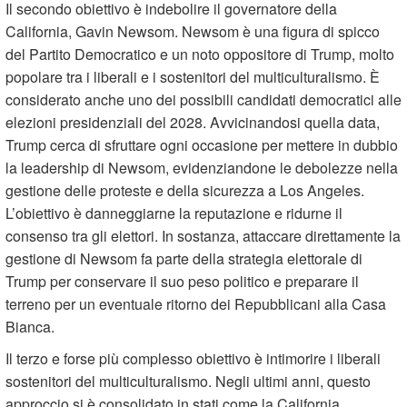
Il secondo obiettivo è indebolire il governatore della
California, Gavin Newsom. Newsom è una figura di spicco
del Partito Democratico e un noto oppositore di Trump, molto
popolare tra i liberali e i sostenitori del multiculturalismo. È
considerato anche uno dei possibili candidati democratici alle
elezioni presidenziali del 2028. Avvicinandosi quella data,
Trump cerca di sfruttare ogni occasione per mettere in dubbio
la leadership di Newsom, evidenziandone le debolezze nella
gestione delle proteste e della sicurezza a Los Angeles.
L’obiettivo è danneggiarne la reputazione e ridurne il
consenso tra gli elettori. In sostanza, attaccare direttamente la
gestione di Newsom fa parte della strategia elettorale di
Trump per conservare il suo peso politico e preparare il
terreno per un eventuale ritorno dei Repubblicani alla Casa
Bianca.
Il terzo e forse più complesso obiettivo è intimorire i liberali
sostenitori del multiculturalismo. Negli ultimi anni, questo
approccio si è consolidato in stati come la California,