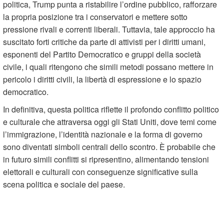
politica, Trump punta a ristabilire l’ordine pubblico, rafforzare
la propria posizione tra i conservatori e mettere sotto
pressione rivali e correnti liberali. Tuttavia, tale approccio ha
suscitato forti critiche da parte di attivisti per i diritti umani,
esponenti del Partito Democratico e gruppi della società
civile, i quali ritengono che simili metodi possano mettere in
pericolo i diritti civili, la libertà di espressione e lo spazio
democratico.
In definitiva, questa politica riflette il profondo conflitto politico
e culturale che attraversa oggi gli Stati Uniti, dove temi come
l’immigrazione, l’identità nazionale e la forma di governo
sono diventati simboli centrali dello scontro. È probabile che
in futuro simili conflitti si ripresentino, alimentando tensioni
elettorali e culturali con conseguenze significative sulla
scena politica e sociale del paese.