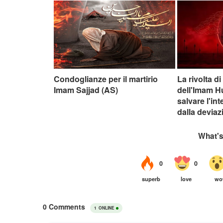
Condoglianze per il martirio
La rivolta d
Imam Sajjad (AS)
dell'Imam H
salvare l'int
dalla devia