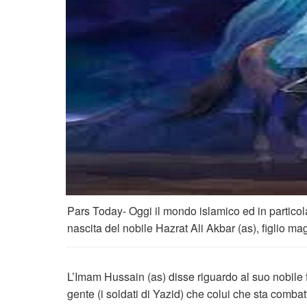
Pars Today- Oggi il mondo islamico ed in particola
nascita del nobile Hazrat Ali Akbar (as), figlio m
L’Imam Hussain (as) disse riguardo al suo nobile f
gente (i soldati di Yazid) che colui che sta combatt