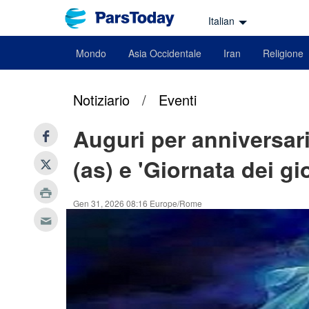
Italian
Mondo
Asia Occidentale
Iran
Religione
Notiziario
/
Eventi
Auguri per anniversari
(as) e 'Giornata dei gi
Gen 31, 2026 08:16 Europe/Rome