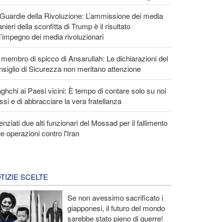
Guardie della Rivoluzione: L’ammissione dei media
anieri della sconfitta di Trump è il risultato
l’impegno dei media rivoluzionari
membro di spicco di Ansarullah: Le dichiarazioni del
siglio di Sicurezza non meritano attenzione
ghchi ai Paesi vicini: È tempo di contare solo su noi
ssi e di abbracciare la vera fratellanza
enziati due alti funzionari del Mossad per il fallimento
le operazioni contro l'Iran
TIZIE SCELTE
Se non avessimo sacrificato i
giapponesi, il futuro del mondo
sarebbe stato pieno di guerre!