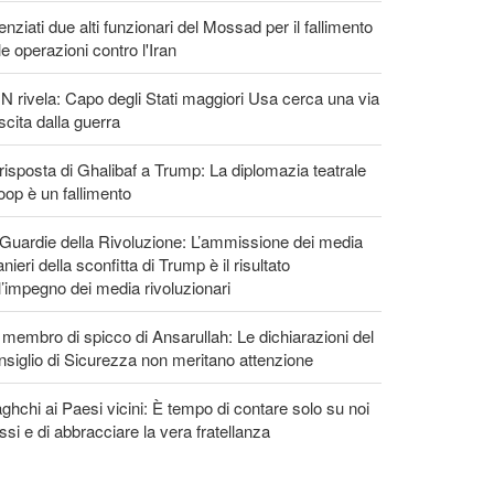
enziati due alti funzionari del Mossad per il fallimento
le operazioni contro l'Iran
 rivela: Capo degli Stati maggiori Usa cerca una via
scita dalla guerra
risposta di Ghalibaf a Trump: La diplomazia teatrale
loop è un fallimento
Guardie della Rivoluzione: L’ammissione dei media
anieri della sconfitta di Trump è il risultato
l’impegno dei media rivoluzionari
membro di spicco di Ansarullah: Le dichiarazioni del
siglio di Sicurezza non meritano attenzione
ghchi ai Paesi vicini: È tempo di contare solo su noi
ssi e di abbracciare la vera fratellanza