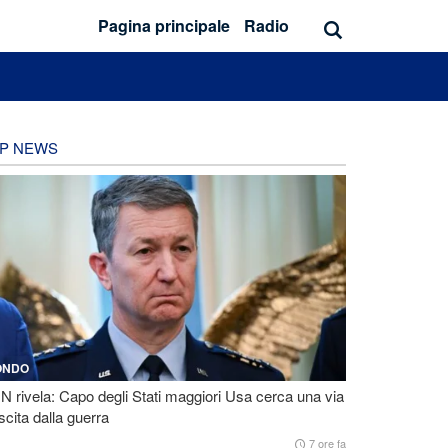
Pagina principale
Radio
P NEWS
ONDO
 rivela: Capo degli Stati maggiori Usa cerca una via
scita dalla guerra
7 ore fa