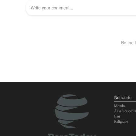
Notiziario
Mondo
Asia Occidenta
Iran
Religione