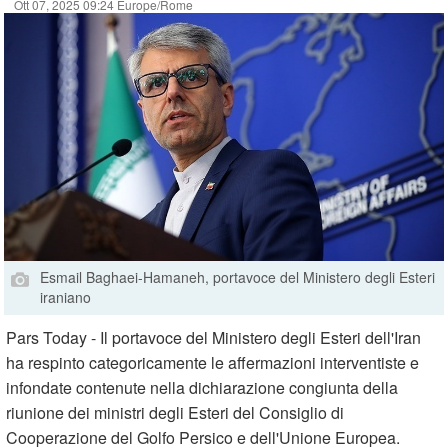
Ott 07, 2025 09:24 Europe/Rome
Esmail Baghaei-Hamaneh, portavoce del Ministero degli Esteri
iraniano
Pars Today - Il portavoce del Ministero degli Esteri dell'Iran
ha respinto categoricamente le affermazioni interventiste e
infondate contenute nella dichiarazione congiunta della
riunione dei ministri degli Esteri del Consiglio di
Cooperazione del Golfo Persico e dell'Unione Europea.