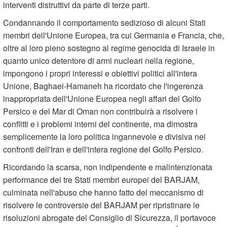
interventi distruttivi da parte di terze parti.
Condannando il comportamento sedizioso di alcuni Stati
membri dell'Unione Europea, tra cui Germania e Francia, che,
oltre al loro pieno sostegno al regime genocida di Israele in
quanto unico detentore di armi nucleari nella regione,
impongono i propri interessi e obiettivi politici all'intera
Unione, Baghaei-Hamaneh ha ricordato che l'ingerenza
inappropriata dell'Unione Europea negli affari del Golfo
Persico e del Mar di Oman non contribuirà a risolvere i
conflitti e i problemi interni del continente, ma dimostra
semplicemente la loro politica ingannevole e divisiva nei
confronti dell'Iran e dell'intera regione del Golfo Persico.
Ricordando la scarsa, non indipendente e malintenzionata
performance dei tre Stati membri europei del BARJAM,
culminata nell'abuso che hanno fatto del meccanismo di
risolvere le controversie del BARJAM per ripristinare le
risoluzioni abrogate del Consiglio di Sicurezza, il portavoce