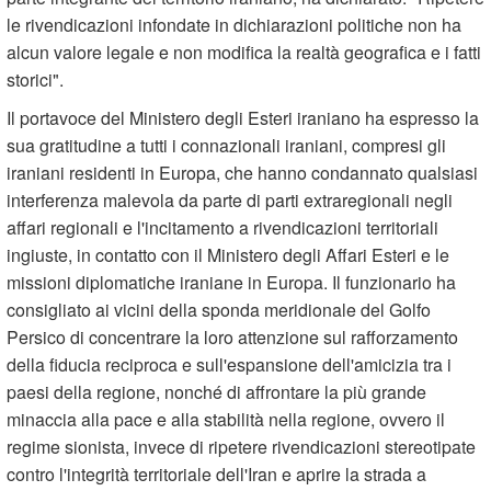
le rivendicazioni infondate in dichiarazioni politiche non ha
alcun valore legale e non modifica la realtà geografica e i fatti
storici".
Il portavoce del Ministero degli Esteri iraniano ha espresso la
sua gratitudine a tutti i connazionali iraniani, compresi gli
iraniani residenti in Europa, che hanno condannato qualsiasi
interferenza malevola da parte di parti extraregionali negli
affari regionali e l'incitamento a rivendicazioni territoriali
ingiuste, in contatto con il Ministero degli Affari Esteri e le
missioni diplomatiche iraniane in Europa. Il funzionario ha
consigliato ai vicini della sponda meridionale del Golfo
Persico di concentrare la loro attenzione sul rafforzamento
della fiducia reciproca e sull'espansione dell'amicizia tra i
paesi della regione, nonché di affrontare la più grande
minaccia alla pace e alla stabilità nella regione, ovvero il
regime sionista, invece di ripetere rivendicazioni stereotipate
contro l'integrità territoriale dell'Iran e aprire la strada a