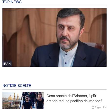
TOP NEWS
IRAN
Gharibabadi: L'intesa tra Iran e Oman non significa la completa
riapertura dello Stretto di Hormuz
5 ore fa
NOTIZIE SCELTE
Fidan: Israele non ha alcuna intenzione di raggiungere la pace
Cosa sapete dell’Arbaeen, il più
grande raduno pacifico del mondo?
Nuovo rapporto di CBS: Gli Stati Uniti hanno quasi esaurito i
missili a lungo raggio durante la guerra
2 giorni fa