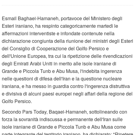
Esmail Baghaei-Hamaneh, portavoce del Ministero degli
Esteri iraniano, ha respinto categoricamente martedì le
affermazioni interventiste e infondate contenute nella
dichiarazione congiunta della riunione dei ministri degli Esteri
del Consiglio di Cooperazione del Golfo Persico e
dell'Unione Europea, tra cui la ripetizione delle rivendicazioni
degli Emirati Arabi Uniti in merito alle isole iraniane di
Grande e Piccola Tunb e Abu Musa, l'indebita ingerenza
nelle questioni di difesa dell'Iran e la questione nucleare
iraniana, e ha messo in guardia contro l'ingerenza distruttiva
e divisiva di alcuni paesi europei negli affari della regione del
Golfo Persico.
Secondo Pars Today, Baqaei-Hamaneh, sottolineando con
forza la sovranità indiscussa e permanente dell'Iran sulle
isole iraniane di Grande e Piccola Tunb e Abu Musa come
parte integrante del territorio iraniano, ha dichiarato: "Ripetere