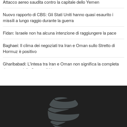
Attacco aereo saudita contro la capitale dello Yemen
Nuovo rapporto di CBS: Gli Stati Uniti hanno quasi esaurito i
missili a lungo raggio durante la guerra
Fidan: Israele non ha alcuna intenzione di raggiungere la pace
Baghaei: Il clima dei negoziati tra Iran e Oman sullo Stretto di
Hormuz è positivo
Gharibabadi: L'intesa tra Iran e Oman non significa la completa
riapertura dello Stretto di Hormuz
Oltre 22 milioni di pellegrini hanno partecipato al pellegrinaggio
dell'Arbaeen