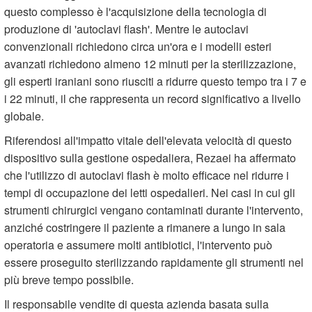
questo complesso è l'acquisizione della tecnologia di
produzione di 'autoclavi flash'. Mentre le autoclavi
convenzionali richiedono circa un'ora e i modelli esteri
avanzati richiedono almeno 12 minuti per la sterilizzazione,
gli esperti iraniani sono riusciti a ridurre questo tempo tra i 7 e
i 22 minuti, il che rappresenta un record significativo a livello
globale.
Riferendosi all'impatto vitale dell'elevata velocità di questo
dispositivo sulla gestione ospedaliera, Rezaei ha affermato
che l'utilizzo di autoclavi flash è molto efficace nel ridurre i
tempi di occupazione dei letti ospedalieri. Nei casi in cui gli
strumenti chirurgici vengano contaminati durante l'intervento,
anziché costringere il paziente a rimanere a lungo in sala
operatoria e assumere molti antibiotici, l'intervento può
essere proseguito sterilizzando rapidamente gli strumenti nel
più breve tempo possibile.
Il responsabile vendite di questa azienda basata sulla