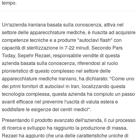
tempo.
Un'azienda iraniana basata sulla conoscenza, attiva nel
settore delle apparecchiature mediche, è riuscita ad acquisire
competenze tecniche e a produrre "autoclavi flash" con
capacità di sterilizzazione in 7-22 minuti. Secondo Pars
Today, Sepehr Rezaei, responsabile vendite di questa
azienda basata sulla conoscenza, riferendosi al ruolo
pionieristico di questo complesso nel settore delle
apparecchiature mediche iraniano, ha dichiarato: "Come uno
dei primi fornitori di autoclavi in ​​Iran, localizzando questa
tecnologia complessa, questa azienda ha compiuto un passo
avanti efficace nel prevenire l'uscita di valuta estera e
soddisfare le esigenze dei centri medici".
Presentando il prodotto avanzato dell'azienda, il cui processo
di ricerca e sviluppo ha raggiunto la produzione di massa,
Rezaei ha aggiunto che una delle caratteristiche uniche di