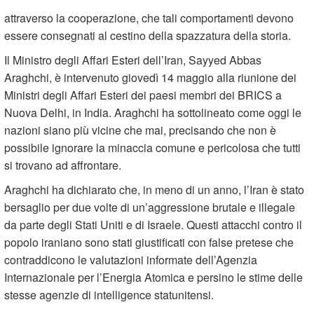
attraverso la cooperazione, che tali comportamenti devono
essere consegnati al cestino della spazzatura della storia.
Il Ministro degli Affari Esteri dell’Iran, Sayyed Abbas
Araghchi, è intervenuto giovedì 14 maggio alla riunione dei
Ministri degli Affari Esteri dei paesi membri dei BRICS a
Nuova Delhi, in India. Araghchi ha sottolineato come oggi le
nazioni siano più vicine che mai, precisando che non è
possibile ignorare la minaccia comune e pericolosa che tutti
si trovano ad affrontare.
Araghchi ha dichiarato che, in meno di un anno, l’Iran è stato
bersaglio per due volte di un’aggressione brutale e illegale
da parte degli Stati Uniti e di Israele. Questi attacchi contro il
popolo iraniano sono stati giustificati con false pretese che
contraddicono le valutazioni informate dell’Agenzia
Internazionale per l’Energia Atomica e persino le stime delle
stesse agenzie di intelligence statunitensi.