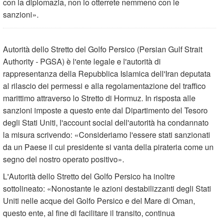
con la diplomazia, non lo otterrete nemmeno con le
sanzioni».
Autorità dello Stretto del Golfo Persico (Persian Gulf Strait
Authority - PGSA) è l'ente legale e l'autorità di
rappresentanza della Repubblica Islamica dell'Iran deputata
al rilascio dei permessi e alla regolamentazione del traffico
marittimo attraverso lo Stretto di Hormuz. In risposta alle
sanzioni imposte a questo ente dal Dipartimento del Tesoro
degli Stati Uniti, l'account social dell'autorità ha condannato
la misura scrivendo: «Consideriamo l'essere stati sanzionati
da un Paese il cui presidente si vanta della pirateria come un
segno del nostro operato positivo».
L'Autorità dello Stretto del Golfo Persico ha inoltre
sottolineato: «Nonostante le azioni destabilizzanti degli Stati
Uniti nelle acque del Golfo Persico e del Mare di Oman,
questo ente, al fine di facilitare il transito, continua