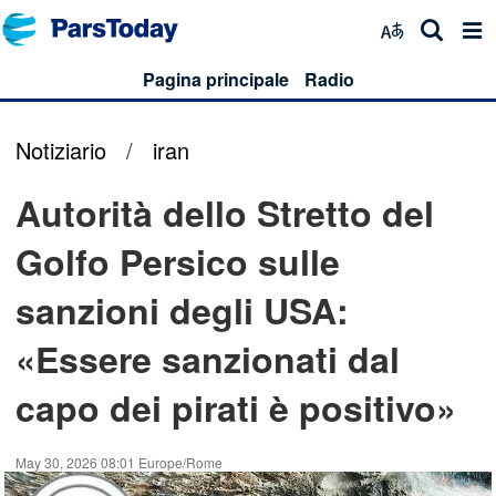
Pagina principale
Radio
Notiziario
/
iran
Autorità dello Stretto del
Golfo Persico sulle
sanzioni degli USA:
«Essere sanzionati dal
capo dei pirati è positivo»
May 30, 2026 08:01 Europe/Rome