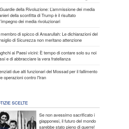
Guardie della Rivoluzione: L’ammissione dei media
anieri della sconfitta di Trump è il risultato
l’impegno dei media rivoluzionari
membro di spicco di Ansarullah: Le dichiarazioni del
siglio di Sicurezza non meritano attenzione
ghchi ai Paesi vicini: È tempo di contare solo su noi
ssi e di abbracciare la vera fratellanza
enziati due alti funzionari del Mossad per il fallimento
le operazioni contro l'Iran
TIZIE SCELTE
Se non avessimo sacrificato i
giapponesi, il futuro del mondo
sarebbe stato pieno di guerre!