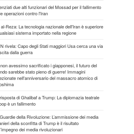
enziati due alti funzionari del Mossad per il fallimento
le operazioni contro l'Iran
 al-Reza: La tecnologia nazionale dell'Iran è superiore
ualsiasi sistema importato nella regione
 rivela: Capo degli Stati maggiori Usa cerca una via
scita dalla guerra
non avessimo sacrificato i giapponesi, il futuro del
do sarebbe stato pieno di guerre! Immagini
ezionate nell'anniversario del massacro atomico di
roshima
risposta di Ghalibaf a Trump: La diplomazia teatrale
loop è un fallimento
Guardie della Rivoluzione: L’ammissione dei media
anieri della sconfitta di Trump è il risultato
l’impegno dei media rivoluzionari