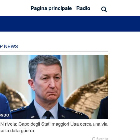
Pagina principale
Radio
P NEWS
ONDO
 rivela: Capo degli Stati maggiori Usa cerca una via
scita dalla guerra
6 ore fa