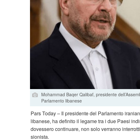
Mohammad Baqer Qalibaf, presidente dell’Assemblea
Parlamento libanese
Pars Today – Il presidente del Parlamento irania
libanese, ha definito il legame tra i due Paesi indi
dovessero continuare, non solo verranno interrotti 
sionista.