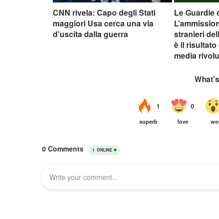
CNN rivela: Capo degli Stati
Le Guardie 
maggiori Usa cerca una via
L’ammission
d’uscita dalla guerra
stranieri de
è il risultat
media rivolu