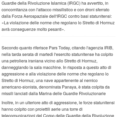
Guardie della Rivoluzione Islamica (IRGC) ha avvertito, in
concomitanza con l'attacco missilistico e con droni sferrato
dalla Forza Aerospaziale dell'IRGC contro basi statunitensi:
«La violazione delle norme che regolano lo Stretto di Hormuz
avrà conseguenze molto pesanti».
Secondo quanto riferisce Pars Today, citando l'agenzia IRIB,
nella tarda serata di martedì l'esercito statunitense ha colpito
una petroliera iraniana vicino allo Stretto di Hormuz,
danneggiando la sala macchine. In risposta a questo atto di
aggressione e alla violazione delle norme che regolano lo
Stretto di Hormuz, una nave appartenente al nemico
americano-sionista, denominata Panaya, è stata colpita da
missili lanciati dalla Marina delle Guardie Rivoluzionarie
Inoltre, in un ulteriore atto di aggressione, le forze statunitensi
hanno colpito con proiettili aerie una torre di
telecomunicazioni del Corpo delle Guardie della Rivoluzione