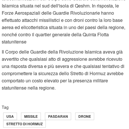
Islamica situata nel sud dell'isola di Qeshm. In risposta, le
Forze Aerospaziali delle Guardie Rivoluzionarie hanno
effettuato attacchi missilistici e con droni contro la loro base
aerea ed elicotteristica situata in uno dei paesi della regione,
nonché contro il quartier generale della Quinta Flotta
statunitense
Il Corpo delle Guardie della Rivoluzione Islamica aveva già
avvertito che qualsiasi atto di aggressione avrebbe ricevuto
una risposta diversa e più severa e che qualsiasi tentativo di
compromettere la sicurezza dello Stretto di Hormuz avrebbe
comportato un costo elevato per la presenza militare
statunitense nella regione.
Tag
USA
MISSILE
PASDARAN
DRONE
STRETTO DI HORMUZ