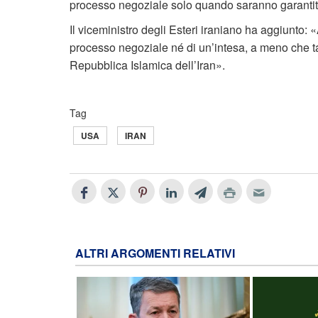
processo negoziale solo quando saranno garantiti g
Il viceministro degli Esteri iraniano ha aggiunto
processo negoziale né di un’intesa, a meno che tal
Repubblica Islamica dell’Iran».
Tag
USA
IRAN
ALTRI ARGOMENTI RELATIVI