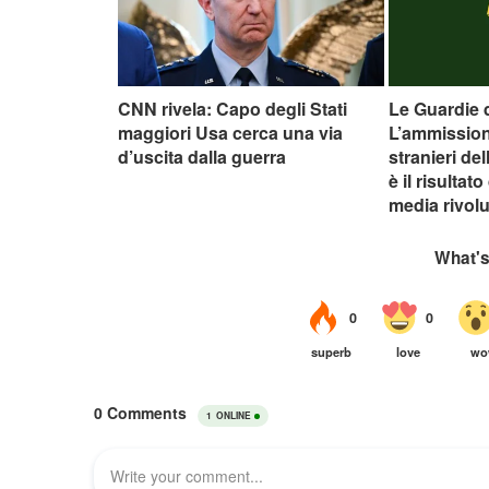
CNN rivela: Capo degli Stati
Le Guardie 
maggiori Usa cerca una via
L’ammission
d’uscita dalla guerra
stranieri de
è il risultat
media rivolu