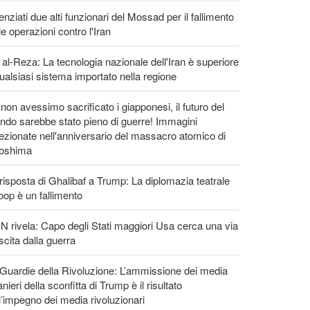
enziati due alti funzionari del Mossad per il fallimento
le operazioni contro l'Iran
 al-Reza: La tecnologia nazionale dell'Iran è superiore
ualsiasi sistema importato nella regione
non avessimo sacrificato i giapponesi, il futuro del
do sarebbe stato pieno di guerre! Immagini
ezionate nell'anniversario del massacro atomico di
roshima
risposta di Ghalibaf a Trump: La diplomazia teatrale
loop è un fallimento
 rivela: Capo degli Stati maggiori Usa cerca una via
scita dalla guerra
Guardie della Rivoluzione: L’ammissione dei media
anieri della sconfitta di Trump è il risultato
l’impegno dei media rivoluzionari