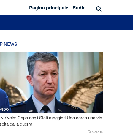
Pagina principale
Radio
P NEWS
ONDO
 rivela: Capo degli Stati maggiori Usa cerca una via
scita dalla guerra
5 ore fa