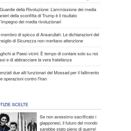
Guardie della Rivoluzione: L’ammissione dei media
anieri della sconfitta di Trump è il risultato
l’impegno dei media rivoluzionari
membro di spicco di Ansarullah: Le dichiarazioni del
siglio di Sicurezza non meritano attenzione
ghchi ai Paesi vicini: È tempo di contare solo su noi
ssi e di abbracciare la vera fratellanza
enziati due alti funzionari del Mossad per il fallimento
le operazioni contro l'Iran
TIZIE SCELTE
Se non avessimo sacrificato i
giapponesi, il futuro del mondo
sarebbe stato pieno di guerre!