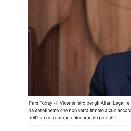
Pars Today - Il Viceministro per gli Affari Legali e
ha sottolineato che non verrà firmato alcun accordo 
dell'Iran non saranno pienamente garantiti.