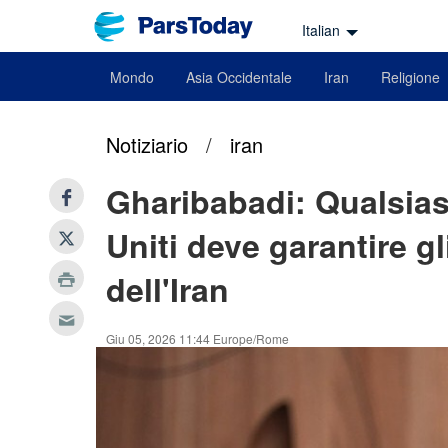
Italian
Mondo
Asia Occidentale
Iran
Religione
Notiziario
/
iran
Gharibabadi: Qualsiasi
Uniti deve garantire gl
dell'Iran
Giu 05, 2026 11:44 Europe/Rome