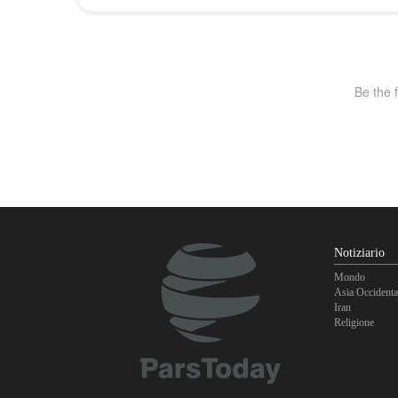
Notiziario
Mondo
Asia Occidenta
Iran
Religione