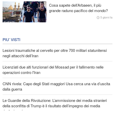
abbracciare la vera fratellanza
Cosa sapete dell’Arbaeen, il più
grande raduno pacifico del mondo?
Licenziati due alti funzionari del Mossad per il fallimento nelle
operazioni contro l'Iran
5 giorni fa
EVENTI
Iran in lutto per la celebrazione di
Arbain
PIU’ VISTI
5 giorni fa
Lesioni traumatiche al cervello per oltre 700 militari statunitensi
EVENTI
negli attacchi dell’Iran
Licenziati due alti funzionari del Mossad per il fallimento nelle
operazioni contro l'Iran
CNN rivela: Capo degli Stati maggiori Usa cerca una via d’uscita
dalla guerra
Le Guardie della Rivoluzione: L’ammissione dei media stranieri
della sconfitta di Trump è il risultato dell’impegno dei media
rivoluzionari