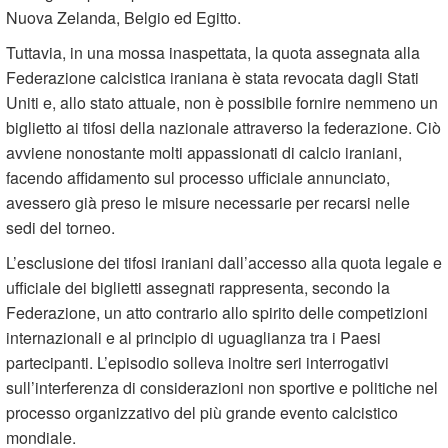
Nuova Zelanda, Belgio ed Egitto.
Tuttavia, in una mossa inaspettata, la quota assegnata alla
Federazione calcistica iraniana è stata revocata dagli Stati
Uniti e, allo stato attuale, non è possibile fornire nemmeno un
biglietto ai tifosi della nazionale attraverso la federazione. Ciò
avviene nonostante molti appassionati di calcio iraniani,
facendo affidamento sul processo ufficiale annunciato,
avessero già preso le misure necessarie per recarsi nelle
sedi del torneo.
L’esclusione dei tifosi iraniani dall’accesso alla quota legale e
ufficiale dei biglietti assegnati rappresenta, secondo la
Federazione, un atto contrario allo spirito delle competizioni
internazionali e al principio di uguaglianza tra i Paesi
partecipanti. L’episodio solleva inoltre seri interrogativi
sull’interferenza di considerazioni non sportive e politiche nel
processo organizzativo del più grande evento calcistico
mondiale.