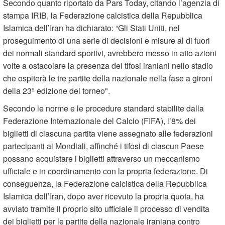
Secondo quanto riportato da Pars Today, citando l’agenzia di
stampa IRIB, la Federazione calcistica della Repubblica
Islamica dell’Iran ha dichiarato: “Gli Stati Uniti, nel
proseguimento di una serie di decisioni e misure al di fuori
dei normali standard sportivi, avrebbero messo in atto azioni
volte a ostacolare la presenza dei tifosi iraniani nello stadio
che ospiterà le tre partite della nazionale nella fase a gironi
della 23ª edizione del torneo".
Secondo le norme e le procedure standard stabilite dalla
Federazione Internazionale del Calcio (FIFA), l’8% dei
biglietti di ciascuna partita viene assegnato alle federazioni
partecipanti ai Mondiali, affinché i tifosi di ciascun Paese
possano acquistare i biglietti attraverso un meccanismo
ufficiale e in coordinamento con la propria federazione. Di
conseguenza, la Federazione calcistica della Repubblica
Islamica dell’Iran, dopo aver ricevuto la propria quota, ha
avviato tramite il proprio sito ufficiale il processo di vendita
dei biglietti per le partite della nazionale iraniana contro