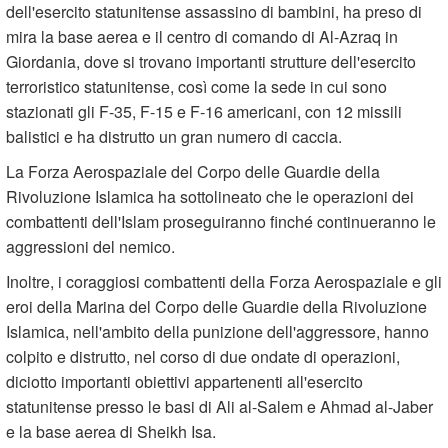
dell'esercito statunitense assassino di bambini, ha preso di
mira la base aerea e il centro di comando di Al-Azraq in
Giordania, dove si trovano importanti strutture dell'esercito
terroristico statunitense, così come la sede in cui sono
stazionati gli F-35, F-15 e F-16 americani, con 12 missili
balistici e ha distrutto un gran numero di caccia.
La Forza Aerospaziale del Corpo delle Guardie della
Rivoluzione Islamica ha sottolineato che le operazioni dei
combattenti dell'Islam proseguiranno finché continueranno le
aggressioni del nemico.
Inoltre, i coraggiosi combattenti della Forza Aerospaziale e gli
eroi della Marina del Corpo delle Guardie della Rivoluzione
Islamica, nell'ambito della punizione dell'aggressore, hanno
colpito e distrutto, nel corso di due ondate di operazioni,
diciotto importanti obiettivi appartenenti all'esercito
statunitense presso le basi di Ali al-Salem e Ahmad al-Jaber
e la base aerea di Sheikh Isa.