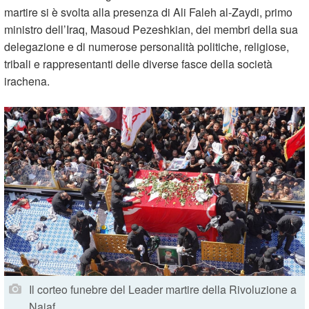
martire si è svolta alla presenza di Ali Faleh al-Zaydi, primo
ministro dell’Iraq, Masoud Pezeshkian, dei membri della sua
delegazione e di numerose personalità politiche, religiose,
tribali e rappresentanti delle diverse fasce della società
irachena.
Il corteo funebre del Leader martire della Rivoluzione a
Najaf