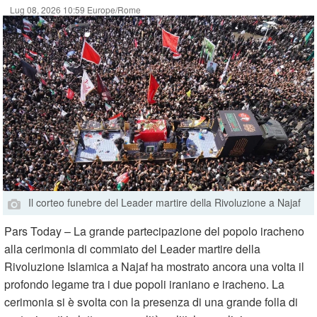
Lug 08, 2026 10:59 Europe/Rome
Il corteo funebre del Leader martire della Rivoluzione a Najaf
Pars Today – La grande partecipazione del popolo iracheno
alla cerimonia di commiato del Leader martire della
Rivoluzione Islamica a Najaf ha mostrato ancora una volta il
profondo legame tra i due popoli iraniano e iracheno. La
cerimonia si è svolta con la presenza di una grande folla di