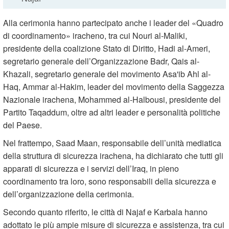
Alla cerimonia hanno partecipato anche i leader del «Quadro
di coordinamento» iracheno, tra cui Nouri al-Maliki,
presidente della coalizione Stato di Diritto, Hadi al-Ameri,
segretario generale dell’Organizzazione Badr, Qais al-
Khazali, segretario generale del movimento Asa'ib Ahl al-
Haq, Ammar al-Hakim, leader del movimento della Saggezza
Nazionale irachena, Mohammed al-Halbousi, presidente del
Partito Taqaddum, oltre ad altri leader e personalità politiche
del Paese.
Nel frattempo, Saad Maan, responsabile dell’unità mediatica
della struttura di sicurezza irachena, ha dichiarato che tutti gli
apparati di sicurezza e i servizi dell’Iraq, in pieno
coordinamento tra loro, sono responsabili della sicurezza e
dell’organizzazione della cerimonia.
Secondo quanto riferito, le città di Najaf e Karbala hanno
adottato le più ampie misure di sicurezza e assistenza, tra cui