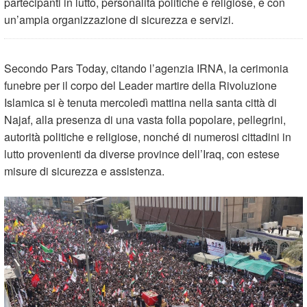
partecipanti in lutto, personalità politiche e religiose, e con
un’ampia organizzazione di sicurezza e servizi.
Secondo Pars Today, citando l’agenzia IRNA, la cerimonia
funebre per il corpo del Leader martire della Rivoluzione
Islamica si è tenuta mercoledì mattina nella santa città di
Najaf, alla presenza di una vasta folla popolare, pellegrini,
autorità politiche e religiose, nonché di numerosi cittadini in
lutto provenienti da diverse province dell’Iraq, con estese
misure di sicurezza e assistenza.