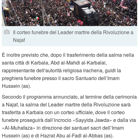
Il corteo funebre del Leader martire della Rivoluzione a
Najaf
È inoltre previsto che, dopo il trasferimento della salma nella
santa città di Karbala, Abd al-Mahdi al-Karbalai,
rappresentante dell'autorità religiosa irachena, guidi la
preghiera funebre presso il sacro Santuario dell’Imam
Hussein (as).
Secondo il programma annunciato, al termine della cerimonia
a Najaf, la salma del Leader martire della Rivoluzione sarà
trasferita a Karbala con un corteo ufficiale, dove il corteo
funebre proseguirà dall’incrocio «Sayyida Jawda» e dalla via
«Al-Muhafaza» in direzione dei santuari sacri dell’Imam
Hussein (as) e di Hazrat Abu al-Fadl al-Abbas (as).