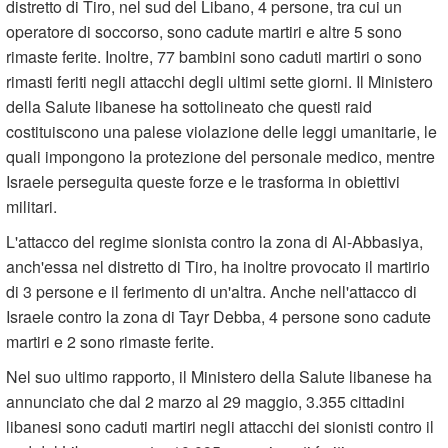
distretto di Tiro, nel sud del Libano, 4 persone, tra cui un
operatore di soccorso, sono cadute martiri e altre 5 sono
rimaste ferite. Inoltre, 77 bambini sono caduti martiri o sono
rimasti feriti negli attacchi degli ultimi sette giorni. Il Ministero
della Salute libanese ha sottolineato che questi raid
costituiscono una palese violazione delle leggi umanitarie, le
quali impongono la protezione del personale medico, mentre
Israele perseguita queste forze e le trasforma in obiettivi
militari.
L'attacco del regime sionista contro la zona di Al-Abbasiya,
anch'essa nel distretto di Tiro, ha inoltre provocato il martirio
di 3 persone e il ferimento di un'altra. Anche nell'attacco di
Israele contro la zona di Tayr Debba, 4 persone sono cadute
martiri e 2 sono rimaste ferite.
Nel suo ultimo rapporto, il Ministero della Salute libanese ha
annunciato che dal 2 marzo al 29 maggio, 3.355 cittadini
libanesi sono caduti martiri negli attacchi dei sionisti contro il