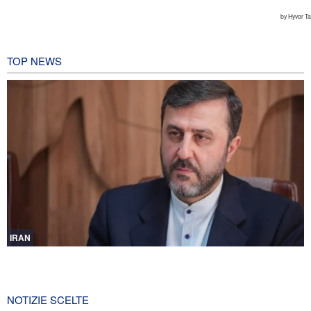
TOP NEWS
IRAN
Gharibabadi: L'intesa tra Iran e Oman non significa la completa
riapertura dello Stretto di Hormuz
2 ore fa
NOTIZIE SCELTE