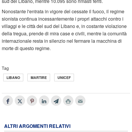
sud del Libano, mentre 10.095 sono rimasti feriti.
Nonostante l'entrata in vigore del cessate il fuoco, il regime
sionista continua incessantemente i propri attacchi contro i
villaggi e le città del sud del Libano e, in costante violazione
della tregua, prende di mira case e civili, mentre la comunità
internazionale resta in silenzio nel fermare la macchina di
morte di questo regime.
Tag
LIBANO
MARTIRE
UNICEF
ALTRI ARGOMENTI RELATIVI