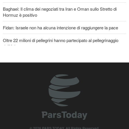
Baghaei: Il clima dei negoziati tra Iran e Oman sullo Stretto di
Hormuz è positivo
Fidan: Israele non ha alcuna intenzione di raggiungere la pace
Oltre 22 milioni di pellegrini hanno partecipato al pellegrinaggio
dell'Arbaeen
Gharibabadi: L'intesa tra Iran e Oman non significa la completa
riapertura dello Stretto di Hormuz
© 2026 PARS TODAY. All Rights Reserved.