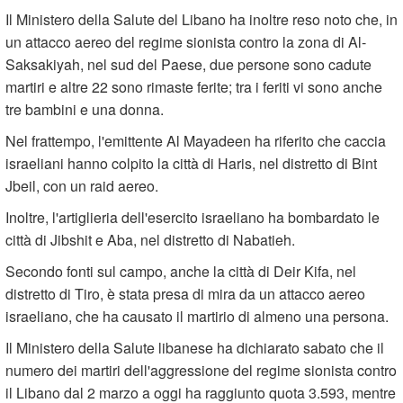
Il Ministero della Salute del Libano ha inoltre reso noto che, in
un attacco aereo del regime sionista contro la zona di Al-
Saksakiyah, nel sud del Paese, due persone sono cadute
martiri e altre 22 sono rimaste ferite; tra i feriti vi sono anche
tre bambini e una donna.
Nel frattempo, l'emittente Al Mayadeen ha riferito che caccia
israeliani hanno colpito la città di Haris, nel distretto di Bint
Jbeil, con un raid aereo.
Inoltre, l'artiglieria dell'esercito israeliano ha bombardato le
città di Jibshit e Aba, nel distretto di Nabatieh.
Secondo fonti sul campo, anche la città di Deir Kifa, nel
distretto di Tiro, è stata presa di mira da un attacco aereo
israeliano, che ha causato il martirio di almeno una persona.
Il Ministero della Salute libanese ha dichiarato sabato che il
numero dei martiri dell'aggressione del regime sionista contro
il Libano dal 2 marzo a oggi ha raggiunto quota 3.593, mentre