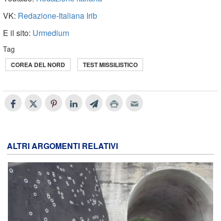
VK:
Redazione-Italiana Irib
E il sito:
Urmedium
Tag
COREA DEL NORD
TEST MISSILISTICO
ALTRI ARGOMENTI RELATIVI