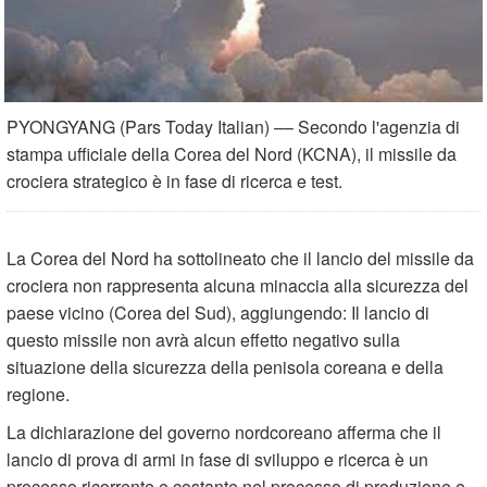
PYONGYANG (Pars Today Italian) –– Secondo l'agenzia di
stampa ufficiale della Corea del Nord (KCNA), il missile da
crociera strategico è in fase di ricerca e test.
La Corea del Nord ha sottolineato che il lancio del missile da
crociera non rappresenta alcuna minaccia alla sicurezza del
paese vicino (Corea del Sud), aggiungendo: Il lancio di
questo missile non avrà alcun effetto negativo sulla
situazione della sicurezza della penisola coreana e della
regione.
La dichiarazione del governo nordcoreano afferma che il
lancio di prova di armi in fase di sviluppo e ricerca è un
processo ricorrente e costante nel processo di produzione e