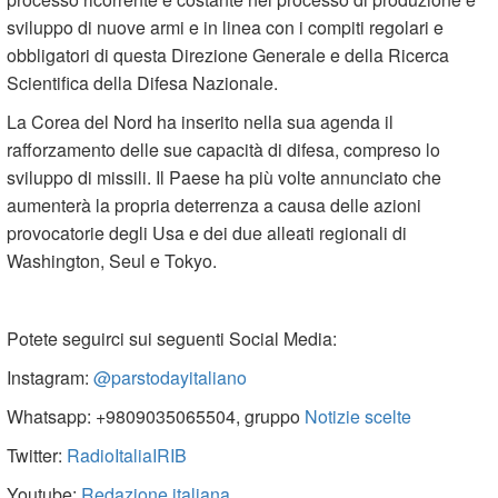
sviluppo di nuove armi e in linea con i compiti regolari e
obbligatori di questa Direzione Generale e della Ricerca
Scientifica della Difesa Nazionale.
La Corea del Nord ha inserito nella sua agenda il
rafforzamento delle sue capacità di difesa, compreso lo
sviluppo di missili. Il Paese ha più volte annunciato che
aumenterà la propria deterrenza a causa delle azioni
provocatorie degli Usa e dei due alleati regionali di
Washington, Seul e Tokyo.
Potete seguirci sui seguenti Social Media:
Instagram:
@parstodayitaliano
Whatsapp: +9809035065504, gruppo
Notizie scelte
Twitter:
RadioItaliaIRIB
Youtube:
Redazione italiana