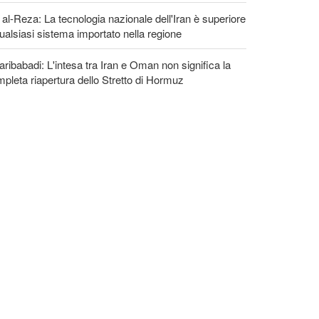
 al-Reza: La tecnologia nazionale dell'Iran è superiore
ualsiasi sistema importato nella regione
ribabadi: L'intesa tra Iran e Oman non significa la
pleta riapertura dello Stretto di Hormuz