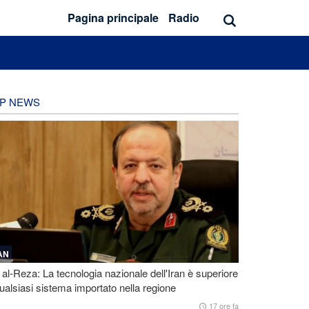
Pagina principale
Radio
P NEWS
AN
 al-Reza: La tecnologia nazionale dell'Iran è superiore
ualsiasi sistema importato nella regione
17 ore fa