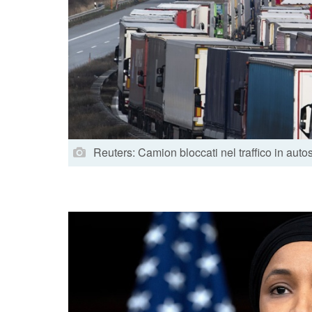
Reuters: Camion bloccati nel traffico in aut