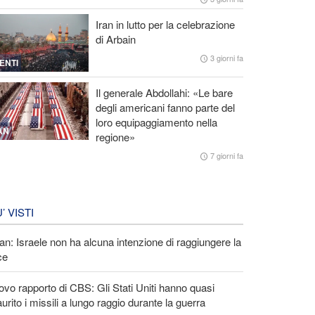
Iran in lutto per la celebrazione
di Arbain
3 giorni fa
ENTI
Il generale Abdollahi: «Le bare
degli americani fanno parte del
loro equipaggiamento nella
AN
regione»
7 giorni fa
U’ VISTI
an: Israele non ha alcuna intenzione di raggiungere la
ce
vo rapporto di CBS: Gli Stati Uniti hanno quasi
urito i missili a lungo raggio durante la guerra