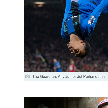
The Guardian: Ally Junior del Portsmouth si