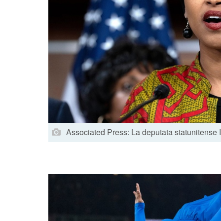
Associated Press: La deputata statunitense