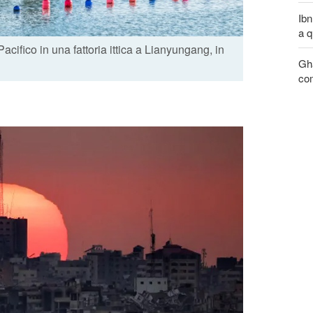
Ibn
a q
cifico in una fattoria ittica a Lianyungang, in
Gha
com