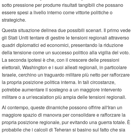
sotto pressione per produrre risultati tangibili che possano
essere spesi a livello interno come vittorie politiche o
strategiche.
Questa situazione delinea due possibili scenari. Il primo vede
gli Stati Uniti tentare di gestire le tensioni regionali attraverso
quadri diplomatici ed economici, presentando la riduzione
della tensione come un successo politico alla vigilia del voto.
La seconda ipotesi è che, con il crescere delle pressioni
elettorali, Washington e i suoi alleati regionali, in particolare
Israele, cerchino un traguardo militare più netto per rafforzare
la propria posizione politica interna. In tali circostanze,
potrebbe aumentare il sostegno a un maggiore intervento
militare o a un'escalation più ampia delle tensioni regionali.
Al contempo, queste dinamiche possono offrire all'Iran un
maggiore spazio di manovra per consolidare e rafforzare la
propria posizione regionale, pur evitando una guerra totale. È
probabile che i calcoli di Teheran si basino sul fatto che sia