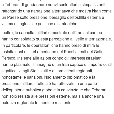
a Teheran di guadagnare nuovi sostenitori e simpatizzanti,
rafforzando una narrazione alternativa che mostra l'Iran come
un Paese sotto pressione, bersaglio dell'ostilità esterna e
vittima di ingiustizie politiche e strategiche.
Inoltre, le capacità militari dimostrate dall'Iran sul campo
hanno consolidato questa percezione a livello internazionale.
In particolare, le operazioni che hanno preso di mira le
installazioni militari americane nei Paesi alleati del Golfo
Persico, insieme alle azioni contro gli interessi israeliani,
hanno plasmato l'immagine di un Iran capace di imporre costi
significativi agli Stati Uniti e ai loro alleati regionali,
nonostante le sanzioni, l'isolamento diplomatico e la
pressione militare. Tutto ciò ha rafforzato in una parte
dell'opinione pubblica globale la convinzione che Teheran
non solo resista alle pressioni esterne, ma sia anche una
potenza regionale influente e resiliente.