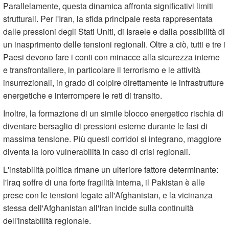
Parallelamente, questa dinamica affronta significativi limiti
strutturali. Per l'Iran, la sfida principale resta rappresentata
dalle pressioni degli Stati Uniti, di Israele e dalla possibilità di
un inasprimento delle tensioni regionali. Oltre a ciò, tutti e tre i
Paesi devono fare i conti con minacce alla sicurezza interne
e transfrontaliere, in particolare il terrorismo e le attività
insurrezionali, in grado di colpire direttamente le infrastrutture
energetiche e interrompere le reti di transito.
Inoltre, la formazione di un simile blocco energetico rischia di
diventare bersaglio di pressioni esterne durante le fasi di
massima tensione. Più questi corridoi si integrano, maggiore
diventa la loro vulnerabilità in caso di crisi regionali.
L'instabilità politica rimane un ulteriore fattore determinante:
l'Iraq soffre di una forte fragilità interna, il Pakistan è alle
prese con le tensioni legate all'Afghanistan, e la vicinanza
stessa dell'Afghanistan all'Iran incide sulla continuità
dell'instabilità regionale.