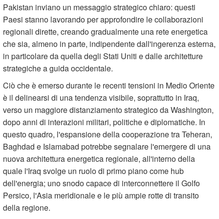
Pakistan inviano un messaggio strategico chiaro: questi
Paesi stanno lavorando per approfondire le collaborazioni
regionali dirette, creando gradualmente una rete energetica
che sia, almeno in parte, indipendente dall'ingerenza esterna,
in particolare da quella degli Stati Uniti e dalle architetture
strategiche a guida occidentale.
Ciò che è emerso durante le recenti tensioni in Medio Oriente
è il delinearsi di una tendenza visibile, soprattutto in Iraq,
verso un maggiore distanziamento strategico da Washington,
dopo anni di interazioni militari, politiche e diplomatiche. In
questo quadro, l'espansione della cooperazione tra Teheran,
Baghdad e Islamabad potrebbe segnalare l'emergere di una
nuova architettura energetica regionale, all'interno della
quale l'Iraq svolge un ruolo di primo piano come hub
dell'energia; uno snodo capace di interconnettere il Golfo
Persico, l'Asia meridionale e le più ampie rotte di transito
della regione.