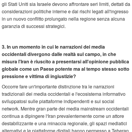
gli Stati Uniti sia Israele devono affrontare seri limiti, dettati da
considerazioni politiche interne e dai rischi legati all'ingresso
in un nuovo conflitto prolungato nella regione senza alcuna
garanzia di successi strategici.
3. In un momento in cui le narrazioni dei media
occidentali divergono dalle realtà sul campo, in che
misura l'Iran è riuscito a presentarsi all'opinione pubblica
globale come un Paese potente ma al tempo stesso sotto
pressione e vittima di ingiustizie?
Occorre fare un'importante distinzione tra le narrazioni
tradizionali dei media occidentali e l'ecosistema informativo
sviluppatosi sulle piattaforme indipendenti e sui social
network. Mentre gran parte dei media mainstream occidentali
continua a dipingere l'Iran prevalentemente come un attore
destabilizzante e una minaccia regionale, gli spazi mediatici
alternativi e le piattaforme digitali hanno permesso a Teheran