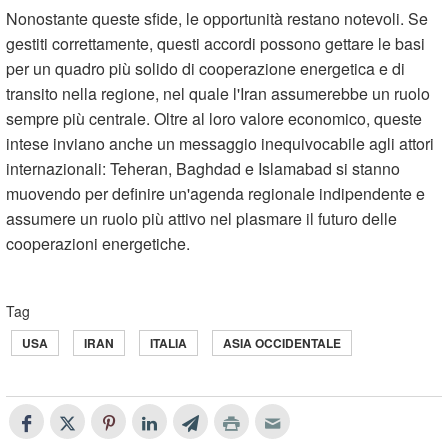
Nonostante queste sfide, le opportunità restano notevoli. Se
gestiti correttamente, questi accordi possono gettare le basi
per un quadro più solido di cooperazione energetica e di
transito nella regione, nel quale l'Iran assumerebbe un ruolo
sempre più centrale. Oltre al loro valore economico, queste
intese inviano anche un messaggio inequivocabile agli attori
internazionali: Teheran, Baghdad e Islamabad si stanno
muovendo per definire un'agenda regionale indipendente e
assumere un ruolo più attivo nel plasmare il futuro delle
cooperazioni energetiche.
Tag
USA
IRAN
ITALIA
ASIA OCCIDENTALE