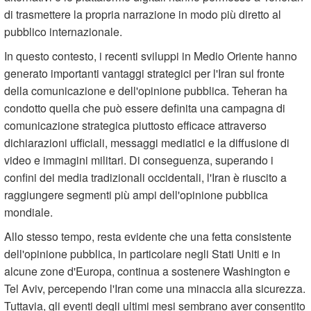
di trasmettere la propria narrazione in modo più diretto al
pubblico internazionale.
In questo contesto, i recenti sviluppi in Medio Oriente hanno
generato importanti vantaggi strategici per l'Iran sul fronte
della comunicazione e dell'opinione pubblica. Teheran ha
condotto quella che può essere definita una campagna di
comunicazione strategica piuttosto efficace attraverso
dichiarazioni ufficiali, messaggi mediatici e la diffusione di
video e immagini militari. Di conseguenza, superando i
confini dei media tradizionali occidentali, l'Iran è riuscito a
raggiungere segmenti più ampi dell'opinione pubblica
mondiale.
Allo stesso tempo, resta evidente che una fetta consistente
dell'opinione pubblica, in particolare negli Stati Uniti e in
alcune zone d'Europa, continua a sostenere Washington e
Tel Aviv, percependo l'Iran come una minaccia alla sicurezza.
Tuttavia, gli eventi degli ultimi mesi sembrano aver consentito