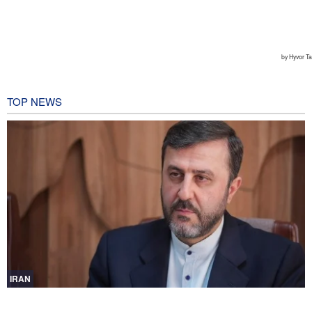
TOP NEWS
IRAN
Gharibabadi: L'intesa tra Iran e Oman non significa la completa