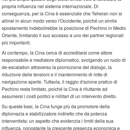
propria influenza nel sistema internazionale. Di
conseguenza, per la Cina è essenziale che Teheran non si
allinei in alcun modo verso l'Occidente, poiché un simile
spostamento indebolirebbe la posizione di Pechino in Medio
Oriente, limitando il suo accesso a uno dei partner regionali
più importanti.
Al contempo, la Cina cerca di accreditarsi come attore
responsabile e mediatore diplomatico, svolgendo un ruolo di
de-escalation attraverso la promozione del dialogo, la
riduzione delle tensioni e il mantenimento di rotte di
navigazione aperte. Tuttavia, il raggio d'azione pratico di
Pechino resta limitato, poiché la Cina è riluttante ad
assumersi i costi politici e militari di un intervento diretto.
Su queste basi, la Cina funge più da promotore della
diplomazia e stabilizzatore indiretto che da potenza
interventista: un aspetto che evidenzia i limiti della sua
influenza, nonostante la crescente presenza economica e