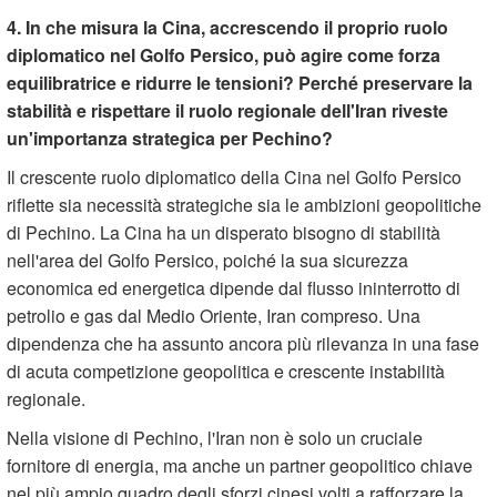
4. In che misura la Cina, accrescendo il proprio ruolo
diplomatico nel Golfo Persico, può agire come forza
equilibratrice e ridurre le tensioni? Perché preservare la
stabilità e rispettare il ruolo regionale dell'Iran riveste
un'importanza strategica per Pechino?
Il crescente ruolo diplomatico della Cina nel Golfo Persico
riflette sia necessità strategiche sia le ambizioni geopolitiche
di Pechino. La Cina ha un disperato bisogno di stabilità
nell'area del Golfo Persico, poiché la sua sicurezza
economica ed energetica dipende dal flusso ininterrotto di
petrolio e gas dal Medio Oriente, Iran compreso. Una
dipendenza che ha assunto ancora più rilevanza in una fase
di acuta competizione geopolitica e crescente instabilità
regionale.
Nella visione di Pechino, l'Iran non è solo un cruciale
fornitore di energia, ma anche un partner geopolitico chiave
nel più ampio quadro degli sforzi cinesi volti a rafforzare la