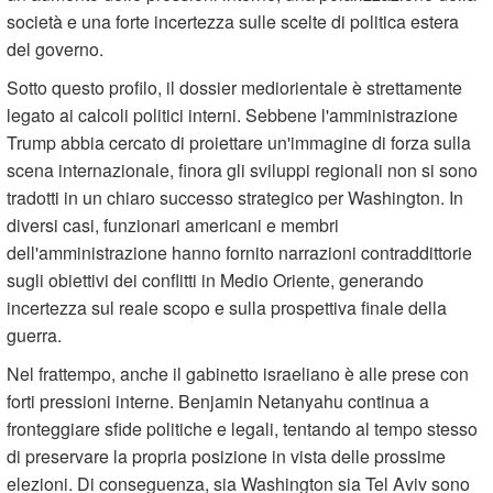
società e una forte incertezza sulle scelte di politica estera
del governo.
Sotto questo profilo, il dossier mediorientale è strettamente
legato ai calcoli politici interni. Sebbene l'amministrazione
Trump abbia cercato di proiettare un'immagine di forza sulla
scena internazionale, finora gli sviluppi regionali non si sono
tradotti in un chiaro successo strategico per Washington. In
diversi casi, funzionari americani e membri
dell'amministrazione hanno fornito narrazioni contraddittorie
sugli obiettivi dei conflitti in Medio Oriente, generando
incertezza sul reale scopo e sulla prospettiva finale della
guerra.
Nel frattempo, anche il gabinetto israeliano è alle prese con
forti pressioni interne. Benjamin Netanyahu continua a
fronteggiare sfide politiche e legali, tentando al tempo stesso
di preservare la propria posizione in vista delle prossime
elezioni. Di conseguenza, sia Washington sia Tel Aviv sono