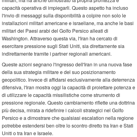
militari, ma ha anche dimostrato la propria prontezza e
capacità operativa di impiegarli. Questo aspetto ha incluso
l'invio di messaggi sulla disponibilità a colpire non solo le
installazioni militari americane e israeliane, ma anche le basi
militari dei Paesi arabi del Golfo Persico alleati di
Washington. Attraverso questa via, l'Iran ha cercato di
esercitare pressione sugli Stati Uniti, sia direttamente sia
indirettamente tramite i partner regionali americani.
Queste azioni segnano l'ingresso dell'Iran in una nuova fase
della sua strategia militare e del suo posizionamento
geopolitico. Invece di affidarsi esclusivamente alla deterrenza
difensiva, l'Iran mostra oggi la capacità di proiettare potenza e
di utilizzare le capacità missilistiche come strumento di
pressione regionale. Questo cambiamento riflette una dottrina
più decisa, mirata a ridefinire i calcoli strategici nel Golfo
Persico e a dimostrare che qualsiasi escalation nella regione
potrebbe estendersi ben oltre lo scontro diretto tra Iran e Stati
Uniti o tra Iran e Israele.